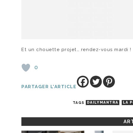
Et un chouette projet… rendez-vous mardi ! (
0
PARTAGER L'ARTICLE
TAGS
DAILYMANTRA
LA 
ART