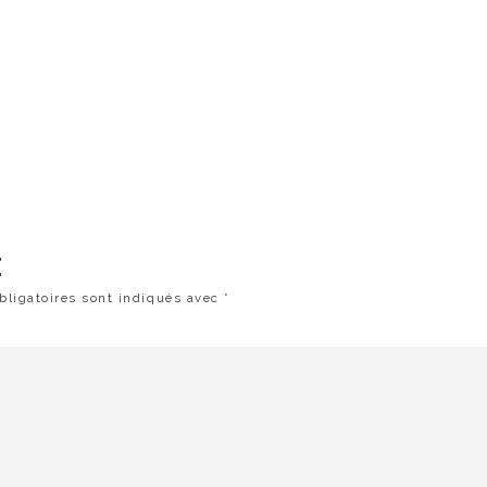
E
ligatoires sont indiqués avec
*