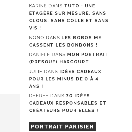
KARINE
DANS
TUTO : UNE
ÉTAGÈRE SUR MESURE, SANS
CLOUS, SANS COLLE ET SANS
VIS !
NONO
DANS
LES BOBOS ME
CASSENT LES BONBONS !
DANIELE
DANS
MON PORTRAIT
(PRESQUE) HARCOURT
JULIE
DANS
IDÉES CADEAUX
POUR LES MINUS DE 0 À 4
ANS !
DEEDEE
DANS
70 IDÉES
CADEAUX RESPONSABLES ET
CRÉATEURS POUR ELLES !
PORTRAIT PARISIEN