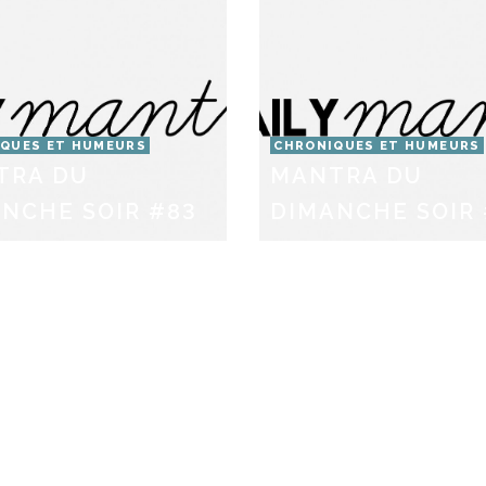
QUES ET HUMEURS
CHRONIQUES ET HUMEURS
TRA DU
MANTRA DU
NCHE SOIR #83
DIMANCHE SOIR 