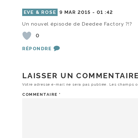
EVE & ROSE
9 MAR 2015 -
01 :42
Un nouvel épisode de Deedee Factory ?!?
0
RÉPONDRE
LAISSER UN COMMENTAIR
Votre adresse e-mail ne sera pas publiée.
Les champs ob
COMMENTAIRE
*