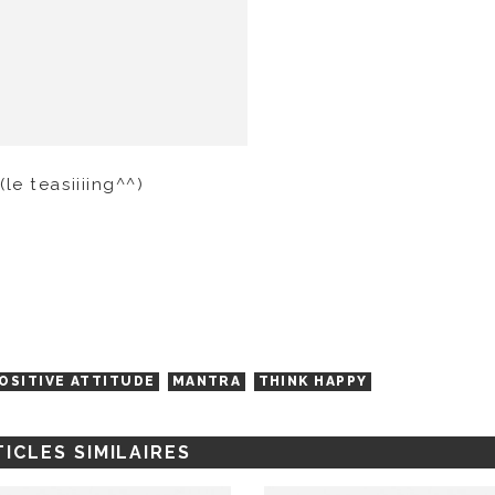
le teasiiiing^^)
POSITIVE ATTITUDE
MANTRA
THINK HAPPY
ICLES SIMILAIRES