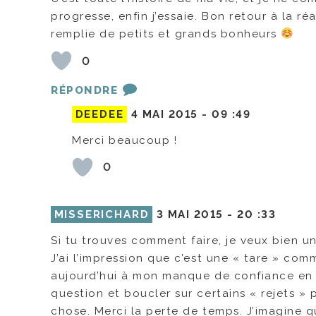
progresse, enfin j’essaie. Bon retour à la r
remplie de petits et grands bonheurs
0
RÉPONDRE
DEEDEE
4 MAI 2015 -
09 :49
Merci beaucoup !
0
MISSERICHARD
3 MAI 2015 -
20 :33
Si tu trouves comment faire, je veux bien un
J’ai l’impression que c’est une « tare » co
aujourd’hui à mon manque de confiance en 
question et boucler sur certains « rejets » 
chose. Merci la perte de temps. J’imagine qu