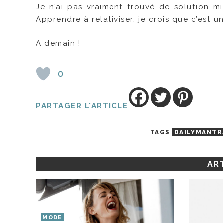
Je n’ai pas vraiment trouvé de solution mi
Apprendre à relativiser, je crois que c’est 
A demain !
0
PARTAGER L'ARTICLE
TAGS
DAILYMANTR
ART
MODE