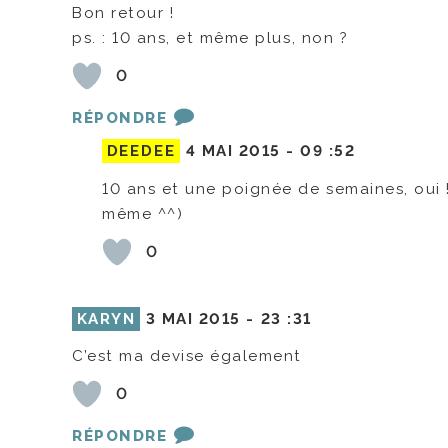
Bon retour !
ps. : 10 ans, et même plus, non ?
0
RÉPONDRE
DEEDEE
4 MAI 2015 -
09 :52
10 ans et une poignée de semaines, oui !
même ^^)
0
KARYN
3 MAI 2015 -
23 :31
C’est ma devise également
0
RÉPONDRE