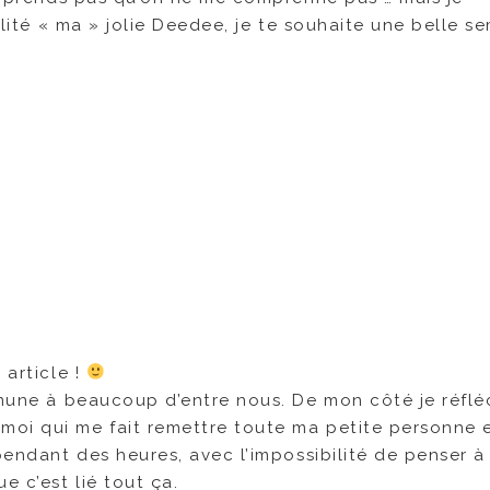
éalité « ma » jolie Deedee, je te souhaite une belle s
 article !
mmune à beaucoup d’entre nous. De mon côté je réflé
moi qui me fait remettre toute ma petite personne 
pendant des heures, avec l’impossibilité de penser à
e c’est lié tout ça.