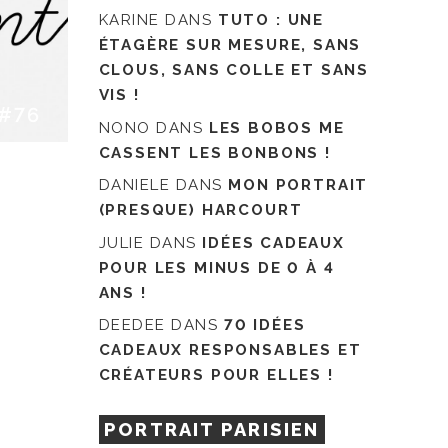
KARINE
DANS
TUTO : UNE
ÉTAGÈRE SUR MESURE, SANS
CLOUS, SANS COLLE ET SANS
VIS !
#76
NONO
DANS
LES BOBOS ME
CASSENT LES BONBONS !
DANIELE
DANS
MON PORTRAIT
(PRESQUE) HARCOURT
JULIE
DANS
IDÉES CADEAUX
POUR LES MINUS DE 0 À 4
ANS !
DEEDEE
DANS
70 IDÉES
CADEAUX RESPONSABLES ET
CRÉATEURS POUR ELLES !
PORTRAIT PARISIEN