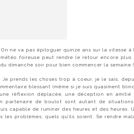
 On ne va pas épiloguer quinze ans sur la vitesse à 
météo foireuse peut rendre le retour encore plus di
 du dimanche soir pour bien commencer la semaine 
 Je prends les choses trop à coeur, je le sais, depu
mmentaire blessant (même si je suis quasiment blin
 une réflexion déplacée, une déception en amiti
un partenaire de boulot sont autant de situation
e suis capable de ruminer des heures et des heures. U
s les problèmes, quels qu’ils soient. Se rendre ma