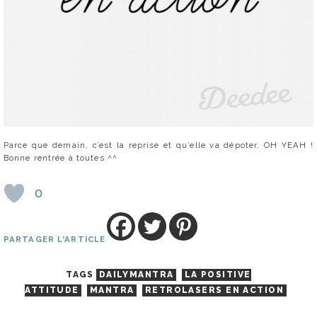
Parce que demain, c’est la reprise et qu’elle va dépoter, OH YEAH !
Bonne rentrée à toutes ^^
0
PARTAGER L'ARTICLE
TAGS
DAILYMANTRA
LA POSITIVE
ATTITUDE
MANTRA
RETROLASERS EN ACTION