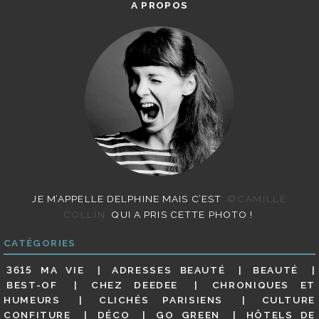
A PROPOS
JE M’APPELLE DELPHINE MAIS C’EST
©CAMILLE
COLLIN
QUI A PRIS CETTE PHOTO !
CATÉGORIES
3615 MA VIE
ADRESSES BEAUTÉ
BEAUTÉ
BEST-OF
CHEZ DEEDEE
CHRONIQUES ET
HUMEURS
CLICHÉS PARISIENS
CULTURE
CONFITURE
DÉCO
GO GREEN
HÔTELS DE