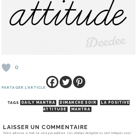
0
PARTAGER L'ARTICLE
TAGS
DAILY MANTRA
DIMANCHE SOIR
LA POSITIVE
ATTITUDE
MANTRA
LAISSER UN COMMENTAIRE
Votre adresse e-mail ne sera pas publiée.
Les champs obligatoires sont indiqués avec
*