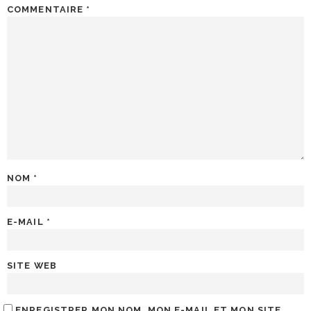
COMMENTAIRE
*
NOM
*
E-MAIL
*
SITE WEB
ENREGISTRER MON NOM, MON E-MAIL ET MON SITE