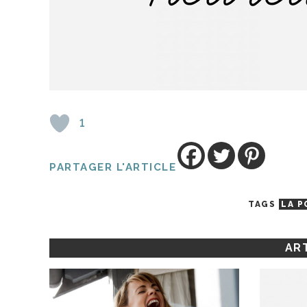
1
PARTAGER L'ARTICLE
TAGS
LA P
ART