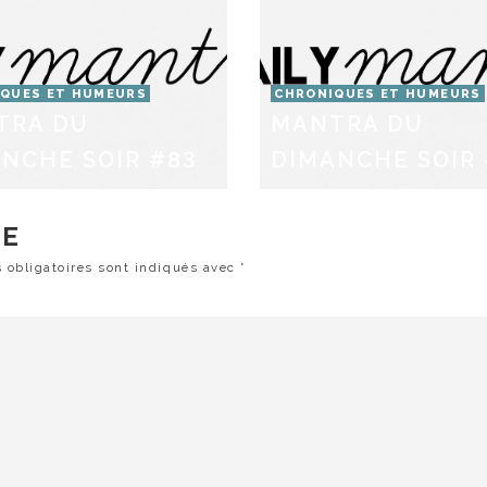
QUES ET HUMEURS
CHRONIQUES ET HUMEURS
TRA DU
MANTRA DU
NCHE SOIR #83
DIMANCHE SOIR 
RE
 obligatoires sont indiqués avec
*