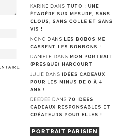
KARINE
DANS
TUTO : UNE
ÉTAGÈRE SUR MESURE, SANS
CLOUS, SANS COLLE ET SANS
VIS !
NONO
DANS
LES BOBOS ME
CASSENT LES BONBONS !
DANIELE
DANS
MON PORTRAIT
(PRESQUE) HARCOURT
ENTAIRE.
JULIE
DANS
IDÉES CADEAUX
POUR LES MINUS DE 0 À 4
ANS !
DEEDEE
DANS
70 IDÉES
CADEAUX RESPONSABLES ET
CRÉATEURS POUR ELLES !
PORTRAIT PARISIEN