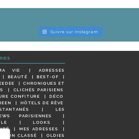
Suivre sur Instagram
RIES
MA VIE
ADRESSES
BEAUTÉ
BEST-OF
EEDEE
CHRONIQUES ET
S
CLICHÉS PARISIENS
URE CONFITURE
DÉCO
REEN
HÔTELS DE RÊVE
STANTANÉS
LES
IEWS PARISIENNES
YLE
LOOKS
ITÉ
MES ADRESSES
NON CLASSÉ
OLDIES