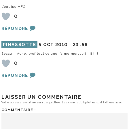
L’équipe MFG
0
RÉPONDRE
PINASSOTTE
5 OCT 2010 -
23 :56
Sessun, Acne, bref tout ce que j’aime merccciiiiiii !!!!
0
RÉPONDRE
LAISSER UN COMMENTAIRE
Votre adresse e-mail ne sera pas publiée.
Les champs obligatoires sont indiqués avec
*
COMMENTAIRE
*