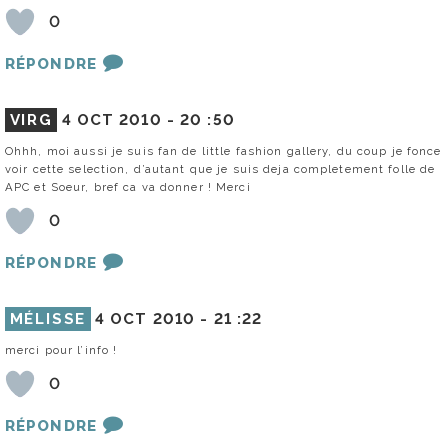
0
RÉPONDRE
VIRG
4 OCT 2010 -
20 :50
Ohhh, moi aussi je suis fan de little fashion gallery, du coup je fonce
voir cette selection, d’autant que je suis deja completement folle de
APC et Soeur, bref ca va donner ! Merci
0
RÉPONDRE
MÉLISSE
4 OCT 2010 -
21 :22
merci pour l’info !
0
RÉPONDRE