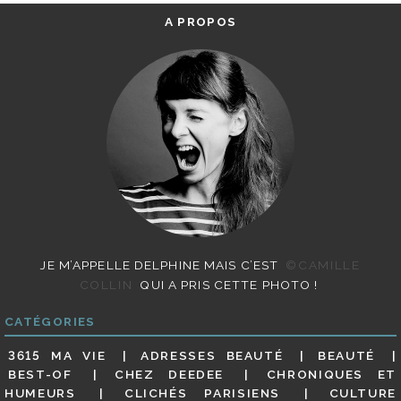
A PROPOS
JE M’APPELLE DELPHINE MAIS C’EST
©CAMILLE
COLLIN
QUI A PRIS CETTE PHOTO !
CATÉGORIES
3615 MA VIE
ADRESSES BEAUTÉ
BEAUTÉ
BEST-OF
CHEZ DEEDEE
CHRONIQUES ET
HUMEURS
CLICHÉS PARISIENS
CULTURE