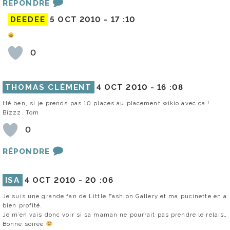
RÉPONDRE
DEEDEE
5 OCT 2010 -
17 :10
0
THOMAS CLÉMENT
4 OCT 2010 -
16 :08
Hé ben, si je prends pas 10 places au placement wikio avec ça !
Bizzz. Tom
0
RÉPONDRE
ISA
4 OCT 2010 -
20 :06
Je suis une grande fan de Little Fashion Gallery et ma pucinette en a
bien profité.
Je m’en vais donc voir si sa maman ne pourrait pas prendre le relais…
Bonne soirée