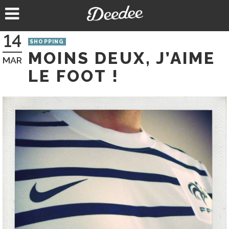
Aller
au
contenu
14
SHOPPING
MOINS DEUX, J’AIME
MAR
LE FOOT !