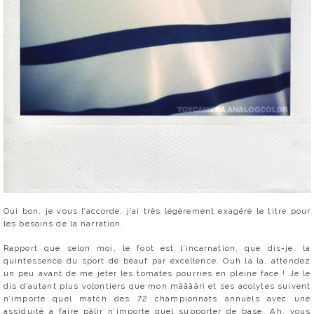
Oui bon, je vous l’accorde, j’ai très légèrement exagéré le titre pour
les besoins de la narration.
Rapport que selon moi, le foot est l’incarnation, que dis-je, la
quintessence du sport de beauf par excellence. Ouh la la, attendez
un peu avant de me jeter les tomates pourries en pleine face ! Je le
dis d’autant plus volontiers que mon mââââri et ses acolytes suivent
n’importe quel match des 72 championnats annuels avec une
assiduité à faire pâlir n’importe quel supporter de base. Ah, vous