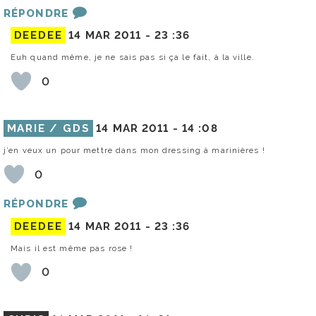
RÉPONDRE
DEEDEE
14 MAR 2011 -
23 :36
Euh quand même, je ne sais pas si ça le fait, à la ville.
0
MARIE / GDS
14 MAR 2011 -
14 :08
j’en veux un pour mettre dans mon dressing à marinières !
0
RÉPONDRE
DEEDEE
14 MAR 2011 -
23 :36
Mais il est même pas rose !
0