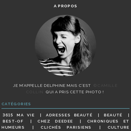
A PROPOS
JE M’APPELLE DELPHINE MAIS C’EST
©CAMILLE
COLLIN
QUI A PRIS CETTE PHOTO !
CATÉGORIES
3615 MA VIE
ADRESSES BEAUTÉ
BEAUTÉ
BEST-OF
CHEZ DEEDEE
CHRONIQUES ET
HUMEURS
CLICHÉS PARISIENS
CULTURE