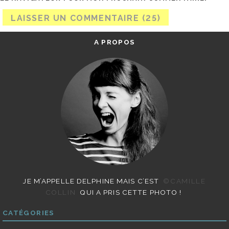
A PROPOS
JE M’APPELLE DELPHINE MAIS C’EST
©CAMILLE
COLLIN
QUI A PRIS CETTE PHOTO !
CATÉGORIES