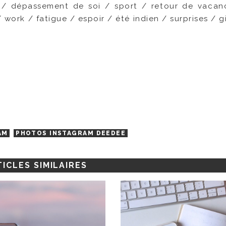
 / dépassement de soi / sport / retour de vacan
 work / fatigue / espoir / été indien / surprises / gi
AM
PHOTOS INSTAGRAM DEEDEE
ICLES SIMILAIRES