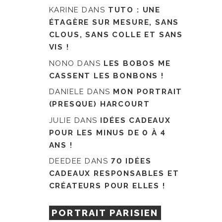
KARINE
DANS
TUTO : UNE
ÉTAGÈRE SUR MESURE, SANS
CLOUS, SANS COLLE ET SANS
VIS !
NONO
DANS
LES BOBOS ME
CASSENT LES BONBONS !
DANIELE
DANS
MON PORTRAIT
(PRESQUE) HARCOURT
JULIE
DANS
IDÉES CADEAUX
POUR LES MINUS DE 0 À 4
ANS !
DEEDEE
DANS
70 IDÉES
CADEAUX RESPONSABLES ET
CRÉATEURS POUR ELLES !
PORTRAIT PARISIEN