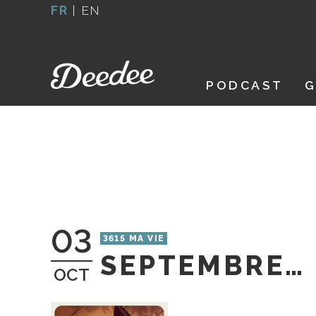
Aller
FR
|
EN
au
contenu
PODCAST
G
03
3615 MA VIE
SEPTEMBRE…
OCT