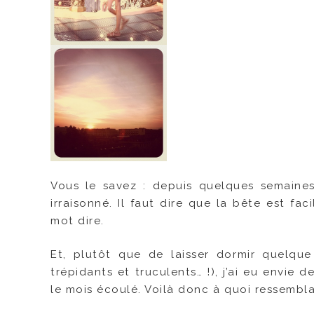
Vous le savez : depuis quelques semaine
irraisonné. Il faut dire que la bête est fa
mot dire.
Et, plutôt que de laisser dormir quelqu
trépidants et truculents… !), j’ai eu envie
le mois écoulé. Voilà donc à quoi ressembl