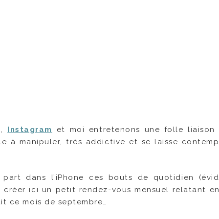
s,
Instagram
et moi entretenons une folle liaison
cile à manipuler, très addictive et se laisse contemp
e part dans l’iPhone ces bouts de quotidien (év
 de créer ici un petit rendez-vous mensuel relatant e
ait ce mois de septembre…