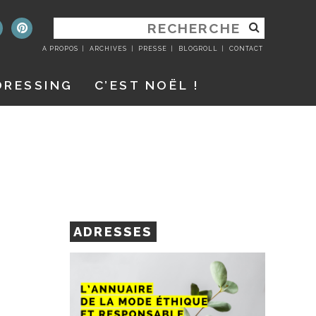
RECHERCHER
:
A PROPOS
ARCHIVES
PRESSE
BLOGROLL
CONTACT
DRESSING
C’EST NOËL !
ADRESSES