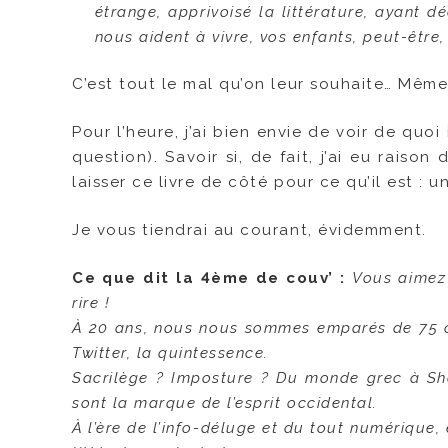
étrange, apprivoisé la littérature, ayant 
nous aident à vivre, vos enfants, peut-être,
C’est tout le mal qu’on leur souhaite… Même 
Pour l’heure, j’ai bien envie de voir de quoi
question). Savoir si, de fait, j’ai eu raison
laisser ce livre de côté pour ce qu’il est : u
Je vous tiendrai au courant, évidemment.
Ce que dit la 4ème de couv’ :
Vous aimez 
rire !
À 20 ans, nous nous sommes emparés de 75 ch
Twitter, la quintessence.
Sacrilège ? Imposture ? Du monde grec à Sha
sont la marque de l’esprit occidental.
À l’ère de l’info-déluge et du tout numériqu