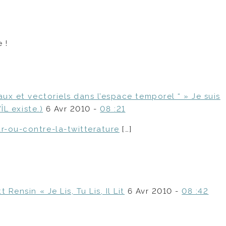
 !
ux et vectoriels dans l’espace temporel “ » Je suis
ÎL existe.)
6 Avr 2010 -
08 :21
-ou-contre-la-twitterature
[…]
ensin « Je Lis, Tu Lis, Il Lit
6 Avr 2010 -
08 :42