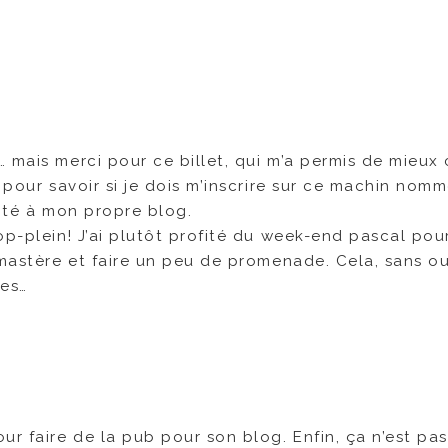
 mais merci pour ce billet, qui m’a permis de mieux 
 pour savoir si je dois m’inscrire sur ce machin nom
cité à mon propre blog.
op-plein! J’ai plutôt profité du week-end pascal pour
 mastère et faire un peu de promenade. Cela, sans ou
ues…
ur faire de la pub pour son blog. Enfin, ça n’est pas l