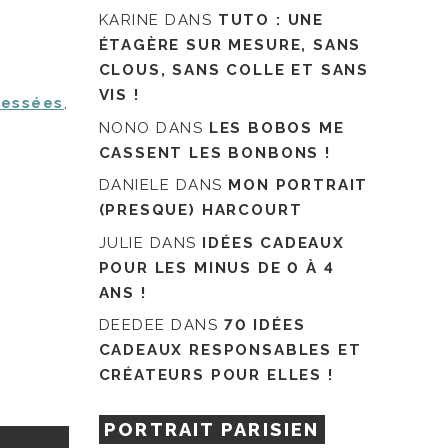
KARINE
DANS
TUTO : UNE
ÉTAGÈRE SUR MESURE, SANS
CLOUS, SANS COLLE ET SANS
VIS !
ressées
,
NONO
DANS
LES BOBOS ME
CASSENT LES BONBONS !
DANIELE
DANS
MON PORTRAIT
(PRESQUE) HARCOURT
JULIE
DANS
IDÉES CADEAUX
POUR LES MINUS DE 0 À 4
ANS !
DEEDEE
DANS
70 IDÉES
CADEAUX RESPONSABLES ET
CRÉATEURS POUR ELLES !
PORTRAIT PARISIEN