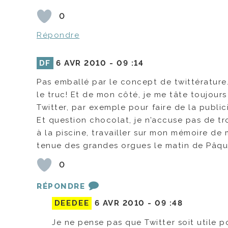
0
Répondre
DF
6 AVR 2010 -
09 :14
Pas emballé par le concept de twittérature…
le truc! Et de mon côté, je me tâte toujours
Twitter, par exemple pour faire de la publi
Et question chocolat, je n’accuse pas de tr
à la piscine, travailler sur mon mémoire de
tenue des grandes orgues le matin de Pâq
0
RÉPONDRE
DEEDEE
6 AVR 2010 -
09 :48
Je ne pense pas que Twitter soit utile po