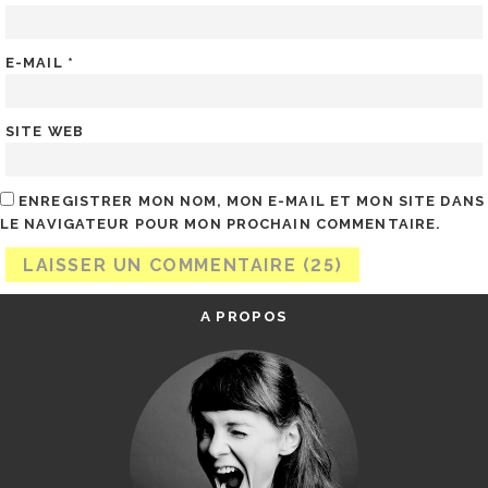
E-MAIL
*
SITE WEB
ENREGISTRER MON NOM, MON E-MAIL ET MON SITE DANS
LE NAVIGATEUR POUR MON PROCHAIN COMMENTAIRE.
A PROPOS