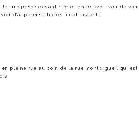
 Je suis passé devant hier et on pouvait voir de viei
avoir d’appareils photos a cet instant :
e en pleine rue au coin de la rue montorgueil qui est
ois.