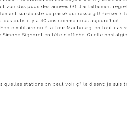
t voir des pubs des années 60. J’ai tellement regre
lement surréaliste ce passé qui ressurgit! Penser ? t
s-ces pubs il y a 40 ans comme nous aujourd’hui!
 Ecole militaire ou ? la Tour Maubourg, en tout cas s
ec Simone Signoret en tête d’affiche…Quelle nostalgie
s quelles stations on peut voir ç? le disent: je suis t