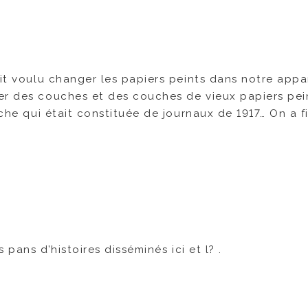
ait voulu changer les papiers peints dans notre app
er des couches et des couches de vieux papiers pein
uche qui était constituée de journaux de 1917… On a fi
 pans d’histoires disséminés ici et l? .