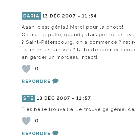
DARIA
13 DÉC 2007 -
11 :54
Aaah, c’est génial! Merci pour la photo!
Ca me rappelle, quand j’étais petite, on av
? Saint-Pétersbourg, on a commencé ? retir
la fin on est arrivés ? la toute première co
en garder un morceau intact!
0
RÉPONDRE
STÉ
13 DÉC 2007 -
11 :57
Très belle trouvaille. Je trouve ça génial ces
0
RÉPONDRE