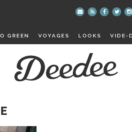
O GREEN
VOYAGES
LOOKS
VIDE-
CE