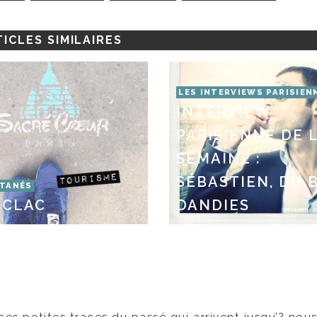
ICLES SIMILAIRES
LES INTERVIEWS PARISIEN
INTERVIEW
PARISIENNE DE 
SEMAINE :
SÉBASTIEN, DU 
TANÉS
 CLAC
DANDIES