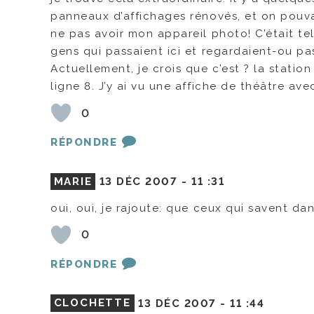
panneaux d’affichages rénovés, et on pouvai
ne pas avoir mon appareil photo! C’était tel
gens qui passaient ici et regardaient-ou pa
Actuellement, je crois que c’est ? la station
ligne 8. J’y ai vu une affiche de théâtre av
0
RÉPONDRE
MARIE
13 DÉC 2007 -
11 :31
oui, oui, je rajoute: que ceux qui savent dan
0
RÉPONDRE
CLOCHETTE
13 DÉC 2007 -
11 :44