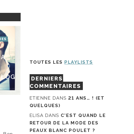
NES
LA
TOUTES LES
PLAYLISTS
BLOG
DERNIERS
COMMENTAIRES
ETIENNE
DANS
21 ANS… ! (ET
QUELQUES)
ELISA
DANS
C’EST QUAND LE
RETOUR DE LA MODE DES
PEAUX BLANC POULET ?