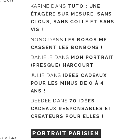
s. Ben
KARINE
DANS
TUTO : UNE
ÉTAGÈRE SUR MESURE, SANS
CLOUS, SANS COLLE ET SANS
VIS !
NONO
DANS
LES BOBOS ME
CASSENT LES BONBONS !
DANIELE
DANS
MON PORTRAIT
(PRESQUE) HARCOURT
JULIE
DANS
IDÉES CADEAUX
POUR LES MINUS DE 0 À 4
ANS !
DEEDEE
DANS
70 IDÉES
CADEAUX RESPONSABLES ET
CRÉATEURS POUR ELLES !
PORTRAIT PARISIEN
ous les