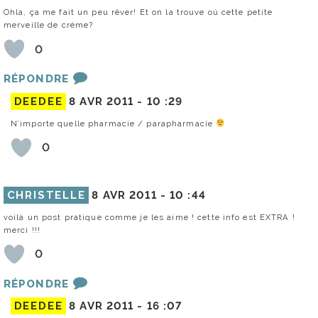
Ohla, ça me fait un peu rêver! Et on la trouve où cette petite
merveille de crème?
0
RÉPONDRE
DEEDEE
8 AVR 2011 -
10 :29
N’importe quelle pharmacie / parapharmacie
0
CHRISTELLE
8 AVR 2011 -
10 :44
voilà un post pratique comme je les aime ! cette info est EXTRA !
merci !!!
0
RÉPONDRE
DEEDEE
8 AVR 2011 -
16 :07