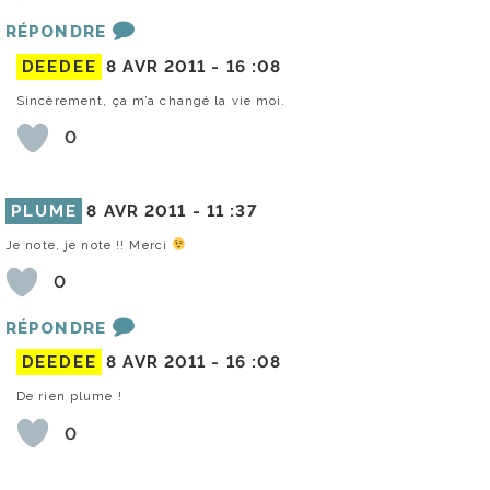
RÉPONDRE
DEEDEE
8 AVR 2011 -
16 :08
Sincèrement, ça m’a changé la vie moi.
0
PLUME
8 AVR 2011 -
11 :37
Je note, je note !! Merci
0
RÉPONDRE
DEEDEE
8 AVR 2011 -
16 :08
De rien plume !
0