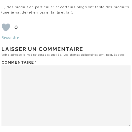
[…] des produit en particulier et certains blogs ont testé des produits
(que je valide) et en parle, là, la et là […]
0
Répondre
LAISSER UN COMMENTAIRE
Votre adresse e-mail ne sera pas publiée.
Les champs obligatoires sont indiqués avec
*
COMMENTAIRE
*