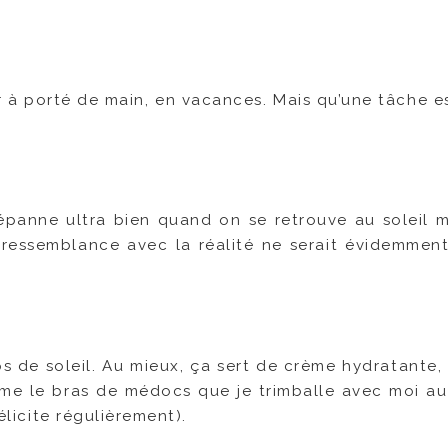
 à porté de main, en vacances. Mais qu’une tâche est
dépanne ultra bien quand on se retrouve au soleil ma
 ressemblance avec la réalité ne serait évidemmen
ps de soleil. Au mieux, ça sert de crème hydratante,
omme le bras de médocs que je trimballe avec moi au
élicite régulièrement).