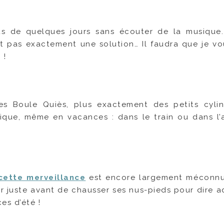
us de quelques jours sans écouter de la musique
st pas exactement une solution… Il faudra que je vo
 !
s Boule Quiès, plus exactement des petits cyli
ique, même en vacances : dans le train ou dans l’a
cette merveillance
est encore largement méconnu
ler juste avant de chausser ses nus-pieds pour dire 
es d’été !