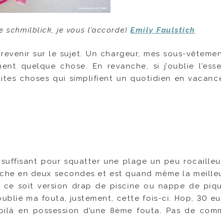
e schmilblick, je vous l’accorde)
Emily Faulstich
revenir sur le sujet.
Un chargeur, mes sous-vêtements
nt quelque chose. En revanche, si j’oublie l’essen
tes choses qui simplifient un quotidien en vacance
 suffisant pour squatter une plage un peu rocailleu
sèche en deux secondes et est quand même la meille
 ce soit version drap de piscine ou nappe de piq
 oublié ma fouta, justement, cette fois-ci. Hop, 30 e
 voilà en possession d’une 8ème fouta. Pas de com