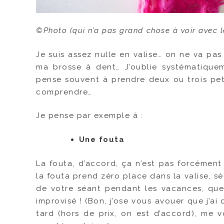
©Photo (qui n’a pas grand chose à voir avec l
Je suis assez nulle en valise… on ne va pas 
ma brosse à dent… J’oublie systématiqueme
pense souvent à prendre deux ou trois peti
comprendre…
Je pense par exemple à :
Une fouta
La fouta, d’accord, ça n’est pas forcément
la fouta prend zéro place dans la valise, 
de votre séant pendant les vacances, que
improvisé ! (Bon, j’ose vous avouer que j’ai
tard (hors de prix, on est d’accord), me