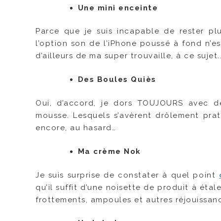
Une mini
enceinte
Parce que je suis incapable de rester pl
l’option son de l’iPhone poussé à fond n’e
d’ailleurs de ma super trouvaille, à ce sujet..
Des Boules Quiès
Oui, d’accord, je dors TOUJOURS avec de
mousse. Lesquels s’avèrent drôlement prat
encore, au hasard…
Ma crème Nok
Je suis surprise de constater à quel point
qu’il suffit d’une noisette de produit à éta
frottements, ampoules et autres réjouissanc