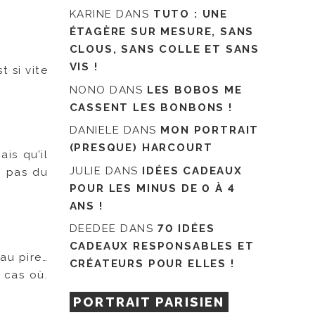
KARINE
DANS
TUTO : UNE
ÉTAGÈRE SUR MESURE, SANS
CLOUS, SANS COLLE ET SANS
VIS !
 si vite
NONO
DANS
LES BOBOS ME
CASSENT LES BONBONS !
DANIELE
DANS
MON PORTRAIT
(PRESQUE) HARCOURT
is qu’il
JULIE
DANS
IDÉES CADEAUX
t pas du
POUR LES MINUS DE 0 À 4
ANS !
DEEDEE
DANS
70 IDÉES
CADEAUX RESPONSABLES ET
 au pire…
CRÉATEURS POUR ELLES !
 cas où.
PORTRAIT PARISIEN