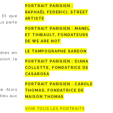
PORTRAIT PARISIEN :
RAPHAËL FEDERICI, STREET
. Et que
ARTISTE
us parle
PORTRAIT PARISIEN : MANEL
ET THIBAULT, FONDATEURS
DE WE ARE NOT
LE TAMPOGRAPHE SARDON
ndres en
vion, là
PORTRAIT PARISIEN : DIANA
COLLETTE, FONDATRICE DE
CASAROSA
PORTRAIT PARISIEN : CAROLE
e. Alors
THOMAS, FONDATRICE DE
adieu aux
MAISON THOMAS
VOIR TOUS LES PORTRAITS