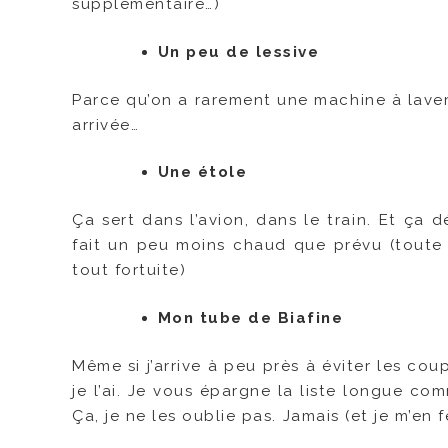
supplémentaire…)
Un peu de lessive
Parce qu’on a rarement une machine à laver
arrivée…
Une étole
Ça sert dans l’avion, dans le train. Et ça 
fait un peu moins chaud que prévu (toute
tout fortuite)
Mon tube de Biafine
Même si j’arrive à peu près à éviter les cou
je l’ai. Je vous épargne la liste longue c
Ça, je ne les oublie pas. Jamais (et je m’en f