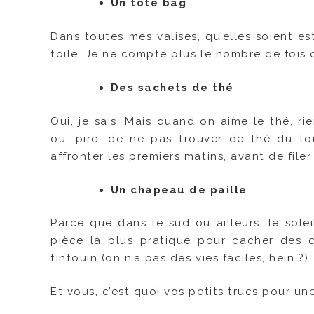
Un tote bag
Dans toutes mes valises, qu’elles soient est
toile. Je ne compte plus le nombre de fois o
Des sachets de thé
Oui, je sais. Mais quand on aime le thé, ri
ou, pire, de ne pas trouver de thé du to
affronter les premiers matins, avant de fil
Un chapeau de paille
Parce que dans le sud ou ailleurs, le sole
pièce la plus pratique pour cacher des c
tintouin (on n’a pas des vies faciles, hein ?).
Et vous, c’est quoi vos petits trucs pour un