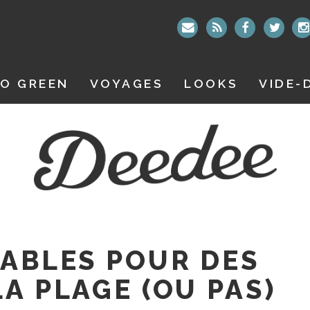
O GREEN
VOYAGES
LOOKS
VIDE-
SABLES POUR DES
A PLAGE (OU PAS)