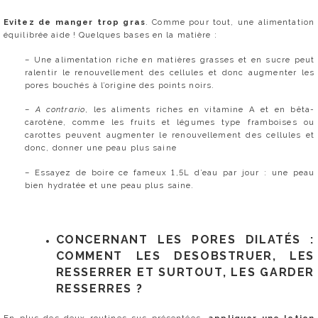
Evitez de manger trop gras
. Comme pour tout, une alimentation
équilibrée aide ! Quelques bases en la matière :
– Une alimentation riche en matières grasses et en sucre peut
ralentir le renouvellement des cellules et donc augmenter les
pores bouchés à l’origine des points noirs.
–
A contrario
, les aliments riches en vitamine A et en bêta-
carotène, comme les fruits et légumes type framboises ou
carottes peuvent augmenter le renouvellement des cellules et
donc, donner une peau plus saine
– Essayez de boire ce fameux 1,5L d’eau par jour : une peau
bien hydratée et une peau plus saine.
CONCERNANT LES PORES DILATÉS :
COMMENT LES DESOBSTRUER, LES
RESSERRER ET SURTOUT, LES GARDER
RESSERRES ?