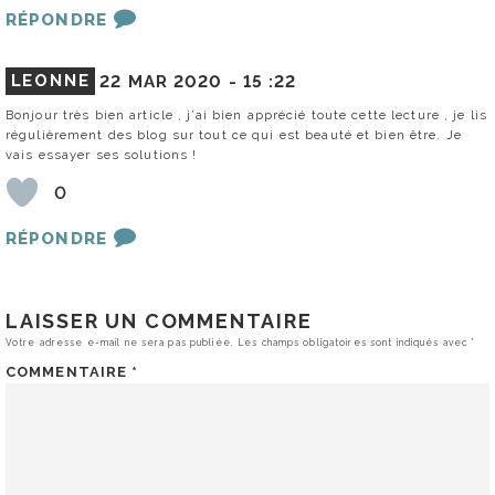
RÉPONDRE
LEONNE
22 MAR 2020 -
15 :22
Bonjour très bien article , j’ai bien apprécié toute cette lecture , je lis
régulièrement des blog sur tout ce qui est beauté et bien être. Je
vais essayer ses solutions !
0
RÉPONDRE
LAISSER UN COMMENTAIRE
Votre adresse e-mail ne sera pas publiée.
Les champs obligatoires sont indiqués avec
*
COMMENTAIRE
*