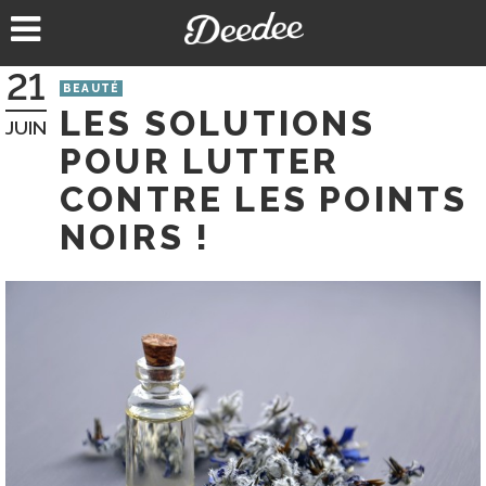
Aller
au
contenu
21
BEAUTÉ
LES SOLUTIONS
JUIN
POUR LUTTER
CONTRE LES POINTS
NOIRS !