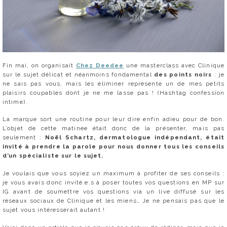
Fin mai, on organisait
Chez Deedee
une masterclass avec Clinique
sur le sujet délicat et néanmoins fondamental
des points noirs
: je
ne sais pas vous, mais les éliminer représente un de mes petits
plaisirs coupables dont je ne me lasse pas ! (Hashtag confession
intime).
La marque sort une routine pour leur dire enfin adieu pour de bon.
L’objet de cette matinée était donc de la présenter, mais pas
seulement :
Noël Schartz, dermatologue indépendant, était
invité à prendre la parole pour nous donner tous les conseils
d’un spécialiste sur le sujet.
Je voulais que vous soyiez un maximum à profiter de ses conseils :
je vous avais donc invité.e.s à poser toutes vos questions en MP sur
IG avant de soumettre vos questions via un live diffusé sur les
réseaux sociaux de Clinique et les miens… Je ne pensais pas que le
sujet vous intéresserait autant !