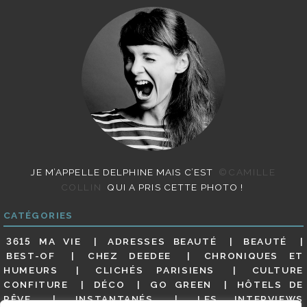
JE M’APPELLE DELPHINE MAIS C’EST
©CAMILLE
COLLIN
QUI A PRIS CETTE PHOTO !
CATÉGORIES
3615 MA VIE
ADRESSES BEAUTÉ
BEAUTÉ
BEST-OF
CHEZ DEEDEE
CHRONIQUES ET
HUMEURS
CLICHÉS PARISIENS
CULTURE
CONFITURE
DÉCO
GO GREEN
HÔTELS DE
RÊVE
INSTANTANÉS
LES INTERVIEWS