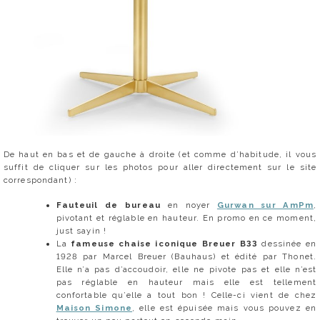
De haut en bas et de gauche à droite (et comme d’habitude, il vous
suffit de cliquer sur les photos pour aller directement sur le site
correspondant) :
Fauteuil de bureau
en noyer
Gurwan sur AmPm
,
pivotant et réglable en hauteur. En promo en ce moment,
just sayin !
La
fameuse chaise iconique Breuer B33
dessinée en
1928 par Marcel Breuer (Bauhaus) et édité par Thonet.
Elle n’a pas d’accoudoir, elle ne pivote pas et elle n’est
pas réglable en hauteur mais elle est tellement
confortable qu’elle a tout bon ! Celle-ci vient de chez
Maison Simone
, elle est épuisée mais vous pouvez en