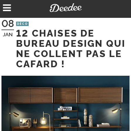
Aller
au
contenu
08
DÉCO
12 CHAISES DE
JAN
BUREAU DESIGN QUI
NE COLLENT PAS LE
CAFARD !