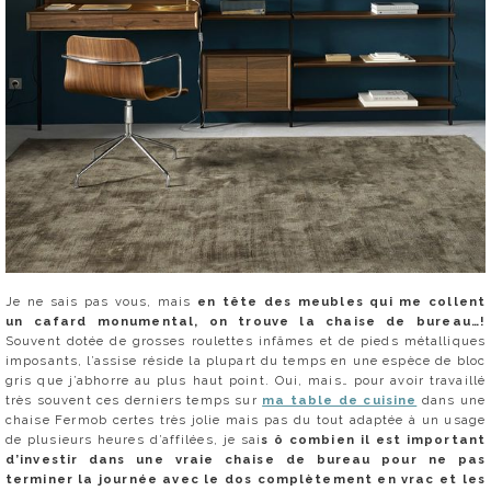
Je ne sais pas vous, mais
en tête des meubles qui me collent
un cafard monumental, on trouve la chaise de bureau…!
Souvent dotée de grosses roulettes infâmes et de pieds métalliques
imposants, l’assise réside la plupart du temps en une espèce de bloc
gris que j’abhorre au plus haut point. Oui, mais… pour avoir travaillé
très souvent ces derniers temps sur
ma table de cuisine
dans une
chaise Fermob certes très jolie mais pas du tout adaptée à un usage
de plusieurs heures d’affilées, je sai
s ô combien il est important
d’investir dans une vraie chaise de bureau pour ne pas
terminer la journée avec le dos complètement en vrac et les