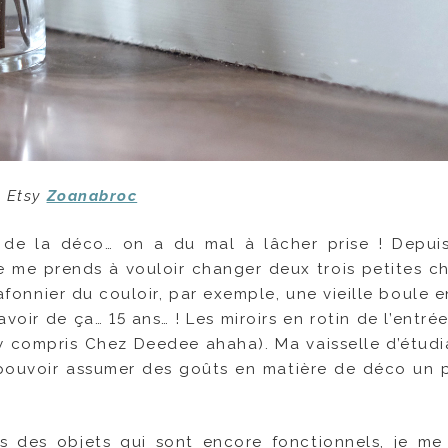
e Etsy
Zoanabroc
de la déco… on a du mal à lâcher prise ! Depui
 me prends à vouloir changer deux trois petites ch
fonnier du couloir, par exemple, une vieille boule e
voir de ça… 15 ans… ! Les miroirs en rotin de l’entré
 (y compris Chez Deedee ahaha). Ma vaisselle d’étudi
si pouvoir assumer des goûts en matière de déco un p
s des objets qui sont encore fonctionnels, je me