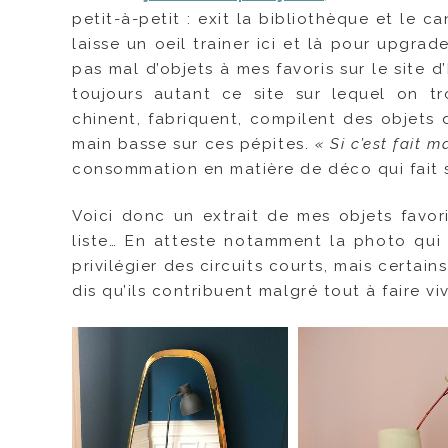
petit-à-petit : exit la bibliothèque et le 
laisse un oeil trainer ici et là pour upgrad
pas mal d’objets à mes favoris sur le site d
toujours autant ce site sur lequel on tr
chinent, fabriquent, compilent des objets 
main basse sur ces pépites.
« Si c’est fait 
consommation en matière de déco qui fait s
Voici donc un extrait de mes objets favor
liste… En atteste notamment la photo qui il
privilégier des circuits courts, mais certai
dis qu’ils contribuent malgré tout à faire viv