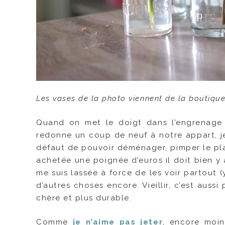
Les vases de la photo viennent de la boutiqu
Quand on met le doigt dans l’engrenage 
redonne un coup de neuf à notre appart, je
défaut de pouvoir déménager, pimper le pla
achetée une poignée d’euros il doit bien y a
me suis lassée à force de les voir partout
d’autres choses encore. Vieillir, c’est aus
chère et plus durable.
Comme
je n’aime pas jeter
, encore moin