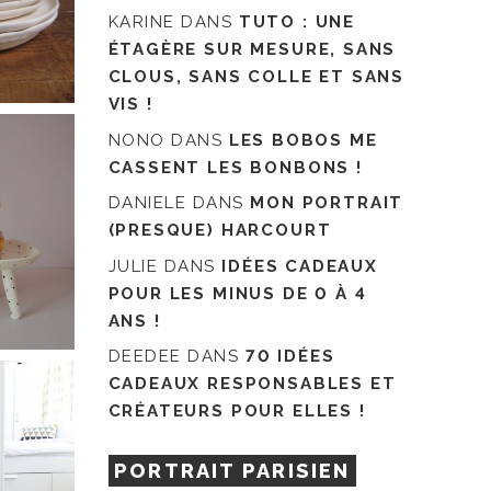
KARINE
DANS
TUTO : UNE
ÉTAGÈRE SUR MESURE, SANS
CLOUS, SANS COLLE ET SANS
VIS !
NONO
DANS
LES BOBOS ME
CASSENT LES BONBONS !
DANIELE
DANS
MON PORTRAIT
(PRESQUE) HARCOURT
JULIE
DANS
IDÉES CADEAUX
POUR LES MINUS DE 0 À 4
ANS !
DEEDEE
DANS
70 IDÉES
CADEAUX RESPONSABLES ET
CRÉATEURS POUR ELLES !
PORTRAIT PARISIEN