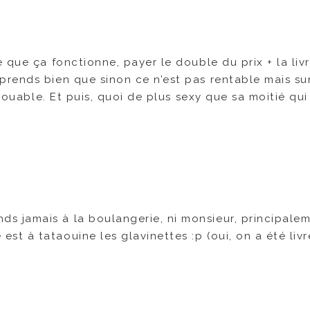
 que ça fonctionne, payer le double du prix + la liv
rends bien que sinon ce n’est pas rentable mais su
njouable. Et puis, quoi de plus sexy que sa moitié qui
ds jamais à la boulangerie, ni monsieur, principale
est à tataouine les glavinettes :p (oui, on a été liv