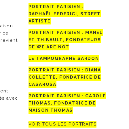
PORTRAIT PARISIEN :
RAPHAËL FEDERICI, STREET
ARTISTE
raison
PORTRAIT PARISIEN : MANEL
r ce
ET THIBAULT, FONDATEURS
 revient
DE WE ARE NOT
LE TAMPOGRAPHE SARDON
PORTRAIT PARISIEN : DIANA
COLLETTE, FONDATRICE DE
CASAROSA
ment
PORTRAIT PARISIEN : CAROLE
rés avec
THOMAS, FONDATRICE DE
MAISON THOMAS
VOIR TOUS LES PORTRAITS