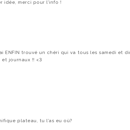
dée, merci pour l’info !
’ai ENFIN trouvé un chéri qui va tous les samedi et 
 et journaux !! <3
ifique plateau, tu l’as eu où?