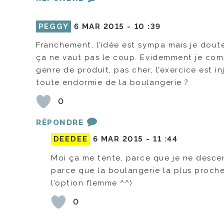
PEGGY
6 MAR 2015 -
10 :39
Franchement, l’idée est sympa mais je doute
ça ne vaut pas le coup. Evidemment je comp
genre de produit, pas cher, l’exercice est i
toute endormie de la boulangerie ?
0
RÉPONDRE
DEEDEE
6 MAR 2015 -
11 :44
Moi ça me tente, parce que je ne descen
parce que la boulangerie la plus proche 
l’option flemme ^^)
0