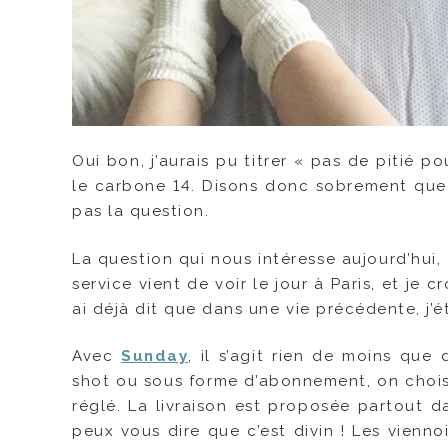
Oui bon, j’aurais pu titrer « pas de pitié po
le carbone 14. Disons donc sobrement que j
pas la question.
La question qui nous intéresse aujourd’hui
service vient de voir le jour à Paris, et je c
ai déjà dit que dans une vie précédente, j’éta
Avec
Sunday
, il s’agit rien de moins que
shot ou sous forme d’abonnement, on choisi
réglé. La livraison est proposée partout da
peux vous dire que c’est divin ! Les viennoi