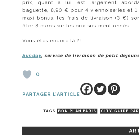
prix, quant à lui, est largement abor
baguette, 8,90 € pour 4 viennoiseries et 1
maxi bonus, les frais de livraison (3 €)
ôter 3 euros sur les prix sus-mentionnés.
Vous êtes encore là ?!
Sunday
, service de livraison de petit déjeu
0
PARTAGER L'ARTICLE
TAGS
BON PLAN PARIS
CITY-GUIDE PAR
ART