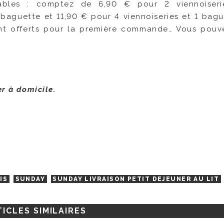
dables : comptez de 6,90 € pour 2 viennoiseri
 baguette et 11,90 € pour 4 viennoiseries et 1 bagu
 sont offerts pour la première commande… Vous pou
ner à domicile.
IS
SUNDAY
SUNDAY LIVRAISON PETIT DEJEUNER AU LIT
ICLES SIMILAIRES