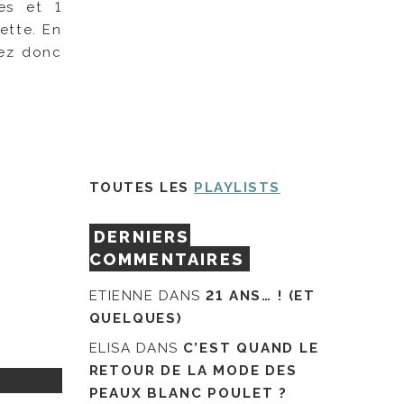
es et 1
ette. En
vez donc
TOUTES LES
PLAYLISTS
DERNIERS
COMMENTAIRES
ETIENNE
DANS
21 ANS… ! (ET
QUELQUES)
ELISA
DANS
C’EST QUAND LE
RETOUR DE LA MODE DES
PEAUX BLANC POULET ?