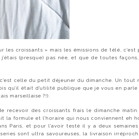
ur les croissants » mais les émissions de télé, c’est
’étais (presque) pas née, et que de toutes façons, 
, c’est celle du petit déjeuner du dimanche. Un tout
rois qu’il était d’utilité publique que je vous en parle
is marseillaise ?!).
 de recevoir des croissants frais le dimanche matin
t la formule et l’horaire qui nous conviennent eh ho
ns Paris, et pour l’avoir testé il y a deux semaines 
series sont ultra savoureuses, la livraison irréproc