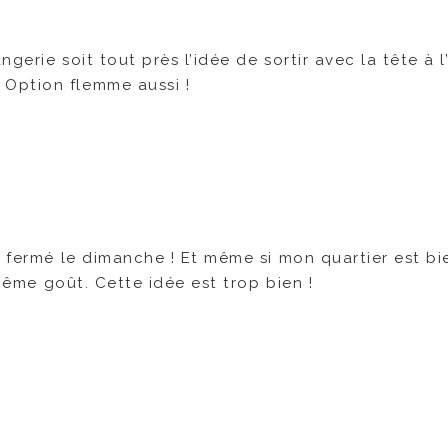
ngerie soit tout près l’idée de sortir avec la tête à l
Option flemme aussi !
t fermé le dimanche ! Et même si mon quartier est b
 même goût. Cette idée est trop bien !