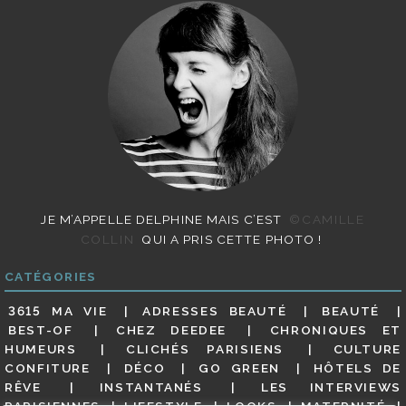
JE M’APPELLE DELPHINE MAIS C’EST
©CAMILLE
COLLIN
QUI A PRIS CETTE PHOTO !
CATÉGORIES
3615 MA VIE
ADRESSES BEAUTÉ
BEAUTÉ
BEST-OF
CHEZ DEEDEE
CHRONIQUES ET
HUMEURS
CLICHÉS PARISIENS
CULTURE
CONFITURE
DÉCO
GO GREEN
HÔTELS DE
RÊVE
INSTANTANÉS
LES INTERVIEWS
PARISIENNES
LIFESTYLE
LOOKS
MATERNITÉ