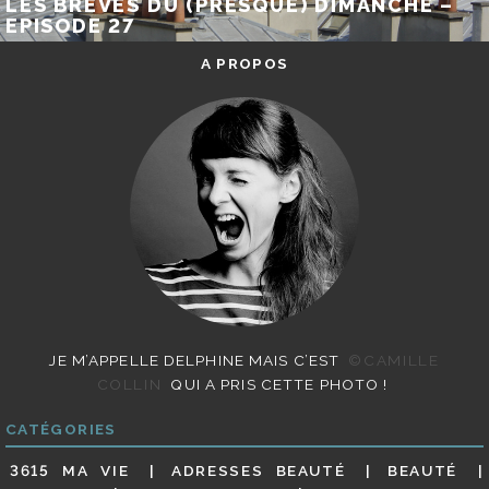
LES BRÈVES DU (PRESQUE) DIMANCHE –
EPISODE 27
A PROPOS
JE M’APPELLE DELPHINE MAIS C’EST
©CAMILLE
COLLIN
QUI A PRIS CETTE PHOTO !
CATÉGORIES
3615 MA VIE
ADRESSES BEAUTÉ
BEAUTÉ