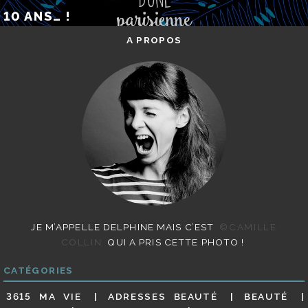
10 ANS… !
A PROPOS
JE M’APPELLE DELPHINE MAIS C’EST
©CAMILLE
COLLIN
QUI A PRIS CETTE PHOTO !
CATÉGORIES
3615 MA VIE
ADRESSES BEAUTÉ
BEAUTÉ