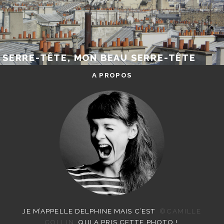
SERRE-TÊTE, MON BEAU SERRE-TÊTE
A PROPOS
JE M’APPELLE DELPHINE MAIS C’EST
©CAMILLE
COLLIN
QUI A PRIS CETTE PHOTO !