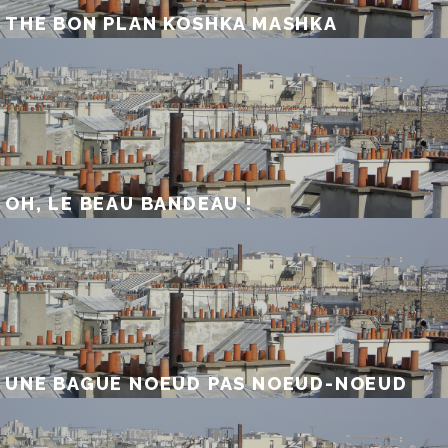
THE BON PLAN KOSHKA MASHKA
OH, LE BEAU BANDEAU !
UNE BAGUE NOEUD PAS NOEUD-NOEUD