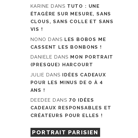
KARINE
DANS
TUTO : UNE
ÉTAGÈRE SUR MESURE, SANS
CLOUS, SANS COLLE ET SANS
VIS !
NONO
DANS
LES BOBOS ME
CASSENT LES BONBONS !
DANIELE
DANS
MON PORTRAIT
(PRESQUE) HARCOURT
JULIE
DANS
IDÉES CADEAUX
POUR LES MINUS DE 0 À 4
ANS !
DEEDEE
DANS
70 IDÉES
CADEAUX RESPONSABLES ET
CRÉATEURS POUR ELLES !
PORTRAIT PARISIEN