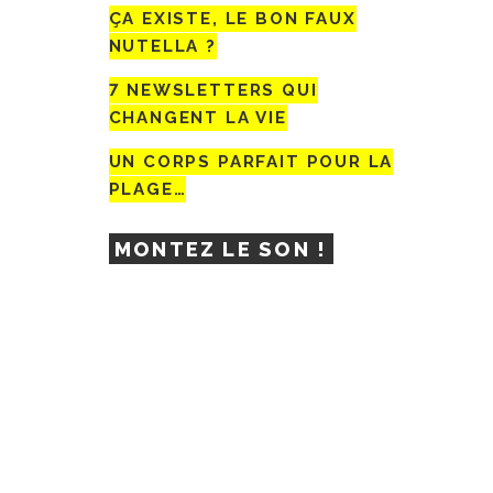
ÇA EXISTE, LE BON FAUX
NUTELLA ?
7 NEWSLETTERS QUI
CHANGENT LA VIE
UN CORPS PARFAIT POUR LA
PLAGE…
MONTEZ LE SON !