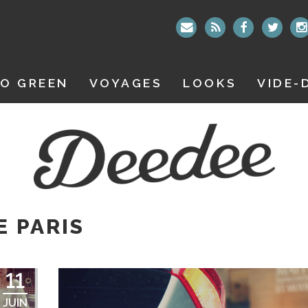
O GREEN
VOYAGES
LOOKS
VIDE-
 PARIS
11
JUIN