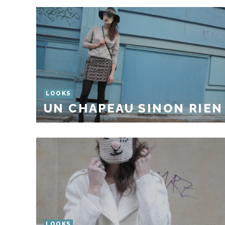
LOOKS
UN CHAPEAU SINON RIEN 
LOOKS