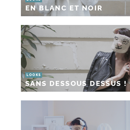
EN BLANC ET NOIR
LOOKS
SANS DESSOUS DESSUS !