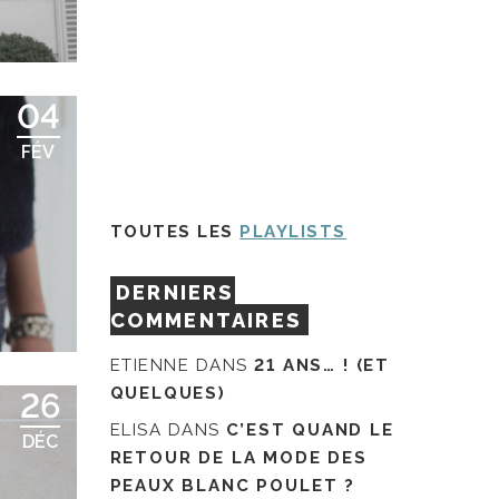
04
FÉV
TOUTES LES
PLAYLISTS
DERNIERS
COMMENTAIRES
ETIENNE
DANS
21 ANS… ! (ET
QUELQUES)
26
ELISA
DANS
C’EST QUAND LE
DÉC
RETOUR DE LA MODE DES
PEAUX BLANC POULET ?