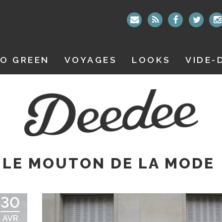
O GREEN
VOYAGES
LOOKS
VIDE-
 LE MOUTON DE LA MODE
30
AVR