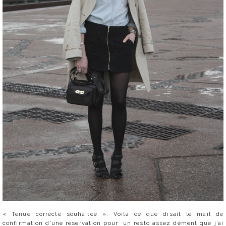
« Tenue correcte souhaitée ». Voilà ce que disait le mail de
confirmation d’une réservation pour un resto assez dément que j’ai