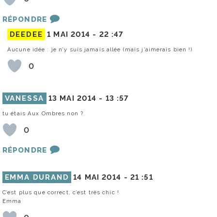
RÉPONDRE
DEEDEE
1 MAI 2014 -
22 :47
Aucune idée : je n’y suis jamais allée (mais j’aimerais bien !)
0
VANESSA
13 MAI 2014 -
13 :57
tu étais Aux Ombres non ?
0
RÉPONDRE
EMMA DURAND
14 MAI 2014 -
21 :51
C’est plus que correct, c’est très chic !
Emma