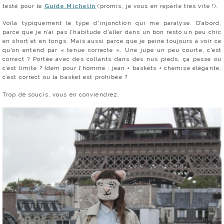
testé pour le
Guide Michelin
(promis, je vous en reparle très vite !).
Voilà typiquement le type d’injonction qui me paralyse. D’abord,
parce que je n’ai pas l’habitude d’aller dans un bon resto un peu chic
en short et en tongs. Mais aussi parce que je peine toujours à voir ce
qu’on entend par « tenue correcte ». Une jupe un peu courte, c’est
correct ? Portée avec des collants dans des nus pieds, ça passe ou
c’est limite ? Idem pour l’homme : jean + baskets + chemise élégante,
c’est correct ou la basket est prohibée ?
Trop de soucis, vous en conviendrez.