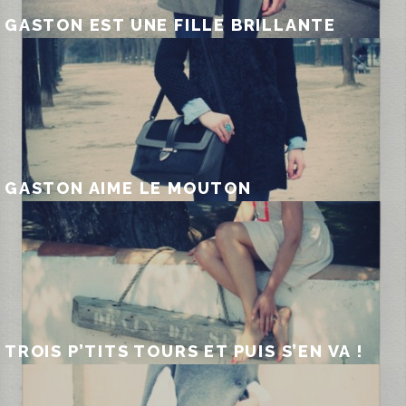
GASTON EST UNE FILLE BRILLANTE
GASTON AIME LE MOUTON
TROIS P’TITS TOURS ET PUIS S’EN VA !