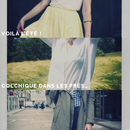
VOILÀ L’ÉTÉ !
COLCHIQUE DANS LES PRÉS…