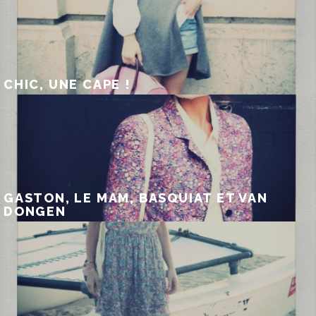
CHIC, UNE CAPE !
GASTON, LE MAM, BASQUIAT ET VAN
DONGEN