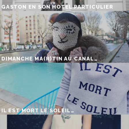
GASTON EN SON HOTEL PARTICULIER
DIMANCHE MA(R)TIN AU CANAL…
IL EST MORT LE SOLEIL…