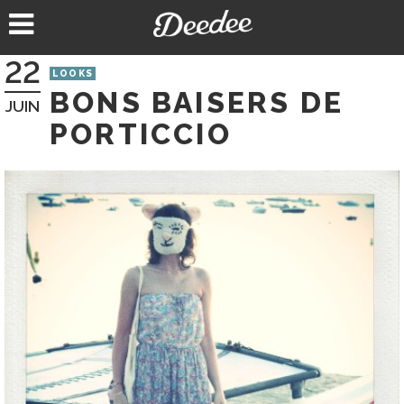
Aller
au
contenu
22
LOOKS
BONS BAISERS DE
JUIN
PORTICCIO