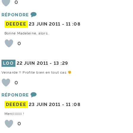
0
RÉPONDRE
DEEDEE
23 JUIN 2011 -
11 :08
Bonne Madeleine, alors.
0
L0O
22 JUIN 2011 -
13 :29
Veinarde !! Profite bien en tout cas
0
RÉPONDRE
DEEDEE
23 JUIN 2011 -
11 :08
Merciiiiiii !
0