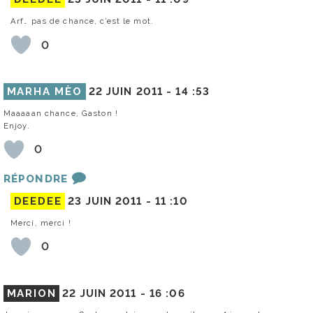
Arf… pas de chance, c’est le mot.
0
MARHA MÈO
22 JUIN 2011 -
14 :53
Maaaaan chance, Gaston !
Enjoy.
0
RÉPONDRE
DEEDEE
23 JUIN 2011 -
11 :10
Merci, merci !
0
MARION
22 JUIN 2011 -
16 :06