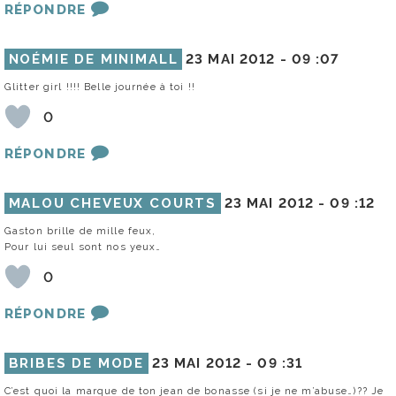
RÉPONDRE
NOÉMIE DE MINIMALL
23 MAI 2012 -
09 :07
Glitter girl !!!! Belle journée à toi !!
0
RÉPONDRE
MALOU CHEVEUX COURTS
23 MAI 2012 -
09 :12
Gaston brille de mille feux,
Pour lui seul sont nos yeux…
0
RÉPONDRE
BRIBES DE MODE
23 MAI 2012 -
09 :31
C’est quoi la marque de ton jean de bonasse (si je ne m’abuse…)?? Je