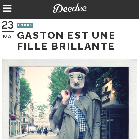
Aller
au
contenu
23
LOOKS
GASTON EST UNE
MAI
FILLE BRILLANTE