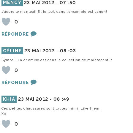
MENCY
23 MAI 2012 -
07 :50
J’adore le manteai! Et le look dans l’ensemble est canon!
0
RÉPONDRE
CÉLINE
23 MAI 2012 -
08 :03
Sympa ! La chemise est dans la collection de maintenant ?
0
RÉPONDRE
KHIA
23 MAI 2012 -
08 :49
Ces petites chaussures sont toutes mimi! Like them!
Xo
0