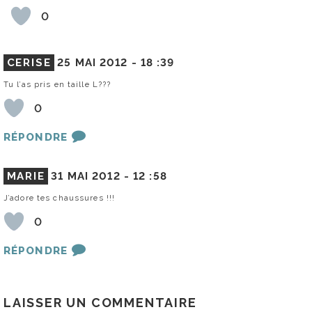
0
CERISE
25 MAI 2012 -
18 :39
Tu l’as pris en taille L???
0
RÉPONDRE
MARIE
31 MAI 2012 -
12 :58
J’adore tes chaussures !!!
0
RÉPONDRE
LAISSER UN COMMENTAIRE