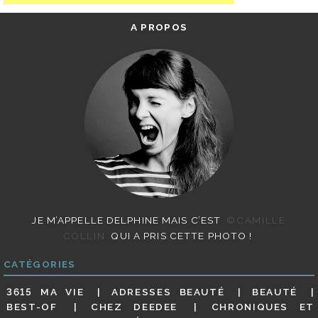
A PROPOS
JE M’APPELLE DELPHINE MAIS C’EST
©CAMILLE
COLLIN
QUI A PRIS CETTE PHOTO !
CATÉGORIES
3615 MA VIE
ADRESSES BEAUTÉ
BEAUTÉ
BEST-OF
CHEZ DEEDEE
CHRONIQUES ET