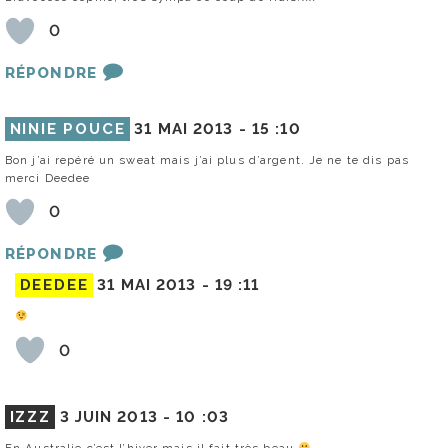
0
RÉPONDRE
NINIE POUCE
31 MAI 2013 -
15 :10
Bon j’ai repéré un sweat mais j’ai plus d’argent. Je ne te dis pas
merci Deedee
0
RÉPONDRE
DEEDEE
31 MAI 2013 -
19 :11
0
IZZZ
3 JUIN 2013 -
10 :03