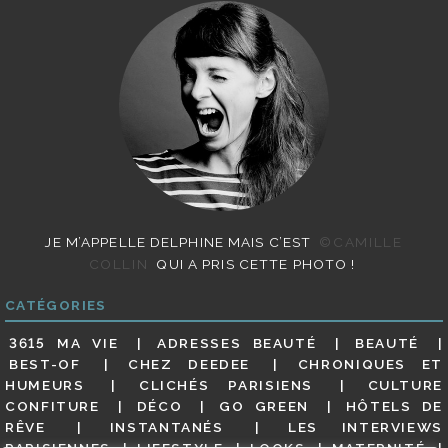
JE M’APPELLE DELPHINE MAIS C’EST
©CAMILLE
COLLIN
QUI A PRIS CETTE PHOTO !
CATÉGORIES
3615 MA VIE
ADRESSES BEAUTÉ
BEAUTÉ
BEST-OF
CHEZ DEEDEE
CHRONIQUES ET
HUMEURS
CLICHÉS PARISIENS
CULTURE
CONFITURE
DÉCO
GO GREEN
HÔTELS DE
RÊVE
INSTANTANÉS
LES INTERVIEWS
PARISIENNES
LIFESTYLE
LOOKS
MATERNITÉ