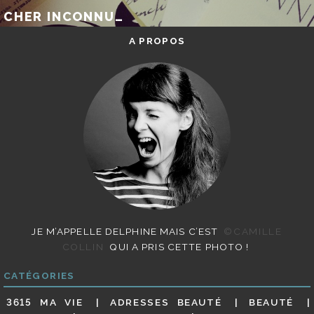
CHER INCONNU…
A PROPOS
JE M’APPELLE DELPHINE MAIS C’EST
©CAMILLE
COLLIN
QUI A PRIS CETTE PHOTO !
CATÉGORIES
3615 MA VIE
ADRESSES BEAUTÉ
BEAUTÉ