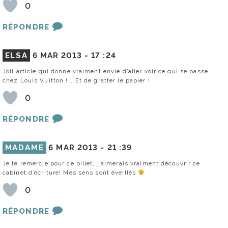
0
RÉPONDRE
ELSA
6 MAR 2013 -
17 :24
Joli article qui donne vraiment envie d’aller voir ce qui se passe
chez Louis Vuitton ! … Et de gratter le papier !
0
RÉPONDRE
MADAME
6 MAR 2013 -
21 :39
Je te remercie pour ce billet, j’aimerais vraiment découvrir ce
cabinet d’écriture! Mes sens sont éveillés
0
RÉPONDRE