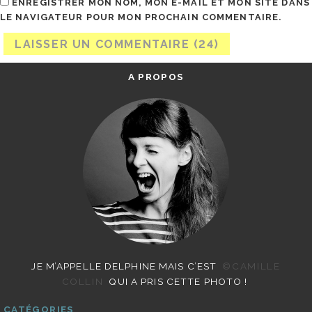
ENREGISTRER MON NOM, MON E-MAIL ET MON SITE DANS
LE NAVIGATEUR POUR MON PROCHAIN COMMENTAIRE.
A PROPOS
JE M’APPELLE DELPHINE MAIS C’EST
©CAMILLE
COLLIN
QUI A PRIS CETTE PHOTO !
CATÉGORIES