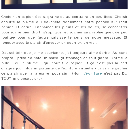
Choisir un papier, épais, grainé ou au contraire un peu lisse. Choisir
ensuite la plume qui couchera fidèlement notre pensée sur ledit
papier. Et écrire. Enchainer les pleins et les déliés, se concentrer
pour écrire bien droit, s’appliquer et soigner sa graphie quelque peu
rouillée pour que l’autre saisisse le sens de notre message. Et
renouer avec le plaisir d’envoyer un courrier, un vrai.
D’aussi loin que je me souvienne, j’ai toujours aimé écrire. Au sens
propre : prise de note, missive, griffonnage en tout genre… J’aime la
bille – ou la plume – qui noircit le papier. Et ça n’est pas la part
chaque jour plus importante de l’écriture virtuelle qui va me gâcher
ce plaisir que j’ai à écrire, pour sûr ! (Non,
l’écriture
n’est pas DU
TOUT une obsession…).