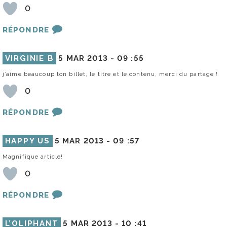
0
RÉPONDRE
VIRGINIE B
5 MAR 2013 -
09 :55
j’aime beaucoup ton billet, le titre et le contenu, merci du partage !
0
RÉPONDRE
HAPPY US
5 MAR 2013 -
09 :57
Magnifique article!
0
RÉPONDRE
L’OLIPHANT
5 MAR 2013 -
10 :41