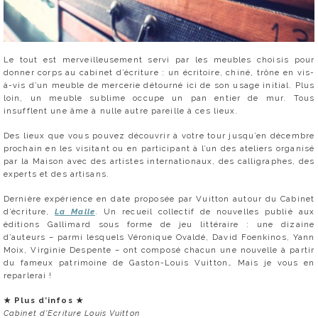
Le tout est merveilleusement servi par les meubles choisis pour
donner corps au cabinet d’écriture : un écritoire, chiné, trône en vis-
à-vis d’un meuble de mercerie détourné ici de son usage initial. Plus
loin, un meuble sublime occupe un pan entier de mur. Tous
insufflent une âme à nulle autre pareille à ces lieux.
Des lieux que vous pouvez découvrir à votre tour jusqu’en décembre
prochain en les visitant ou en participant à l’un des ateliers organisé
par la Maison avec des artistes internationaux, des calligraphes, des
experts et des artisans.
Dernière expérience en date proposée par Vuitton autour du Cabinet
d’écriture,
La Malle
. Un recueil collectif de nouvelles publié aux
éditions Gallimard sous forme de jeu littéraire : une dizaine
d’auteurs – parmi lesquels Véronique Ovaldé, David Foenkinos, Yann
Moix, Virginie Despente – ont composé chacun une nouvelle à partir
du fameux patrimoine de Gaston-Louis Vuitton… Mais je vous en
reparlerai !
★
Plus d’infos
★
Cabinet d’Ecriture Louis Vuitton