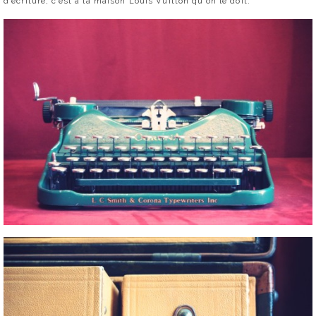
d’écriture, c’est à la maison Louis Vuitton qu’on le doit.