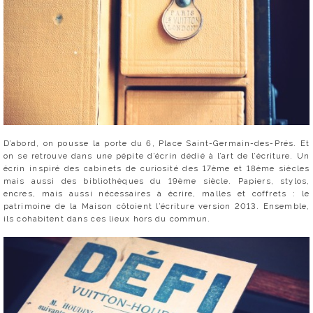
D’abord, on pousse la porte du 6, Place Saint-Germain-des-Prés. Et
on se retrouve dans une pépite d’écrin dédié à l’art de l’écriture. Un
écrin inspiré des cabinets de curiosité des 17ème et 18ème siècles
mais aussi des bibliothèques du 19ème siècle. Papiers, stylos,
encres, mais aussi nécessaires à écrire, malles et coffrets : le
patrimoine de la Maison côtoient l’écriture version 2013. Ensemble,
ils cohabitent dans ces lieux hors du commun.