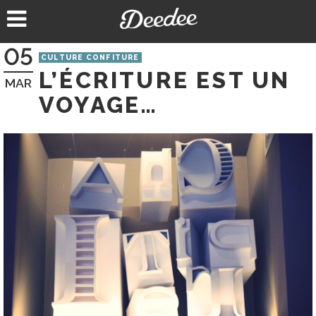
Aller
au
contenu
05
CULTURE CONFITURE
L’ÉCRITURE EST UN
MAR
VOYAGE…