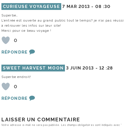
CURIEUSE VOYAGEUSE
7 MAR 2013 -
08 :30
Superbe…
L’entrée est ouverte au grand public tout le temps? je n’ai pas réussi
à retrouver les infos sur leur site!
Merci pour ce beau voyage !
0
RÉPONDRE
SWEET HARVEST MOON
3 JUIN 2013 -
12 :28
Superbe endroit!
0
RÉPONDRE
LAISSER UN COMMENTAIRE
Votre adresse e-mail ne sera pas publiée.
Les champs obligatoires sont indiqués avec
*