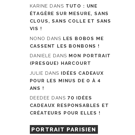
KARINE
DANS
TUTO : UNE
ÉTAGÈRE SUR MESURE, SANS
CLOUS, SANS COLLE ET SANS
VIS !
NONO
DANS
LES BOBOS ME
CASSENT LES BONBONS !
DANIELE
DANS
MON PORTRAIT
(PRESQUE) HARCOURT
JULIE
DANS
IDÉES CADEAUX
POUR LES MINUS DE 0 À 4
ANS !
DEEDEE
DANS
70 IDÉES
CADEAUX RESPONSABLES ET
CRÉATEURS POUR ELLES !
PORTRAIT PARISIEN