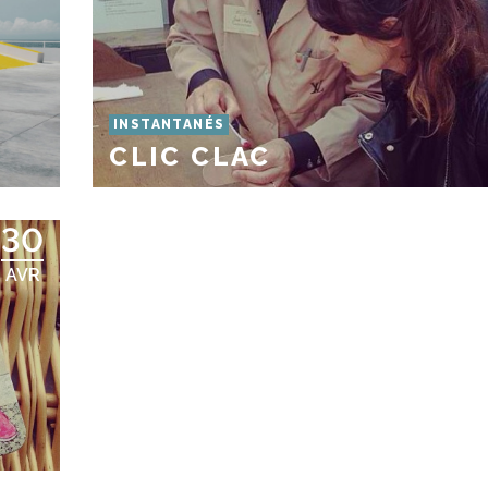
INSTANTANÉS
CLIC CLAC
30
AVR