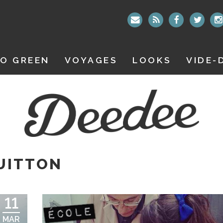
O GREEN
VOYAGES
LOOKS
VIDE-
UITTON
11
MAR