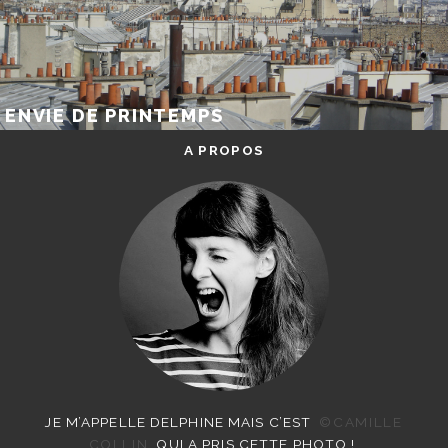
ENVIE DE PRINTEMPS
A PROPOS
JE M’APPELLE DELPHINE MAIS C’EST
©CAMILLE
COLLIN
QUI A PRIS CETTE PHOTO !