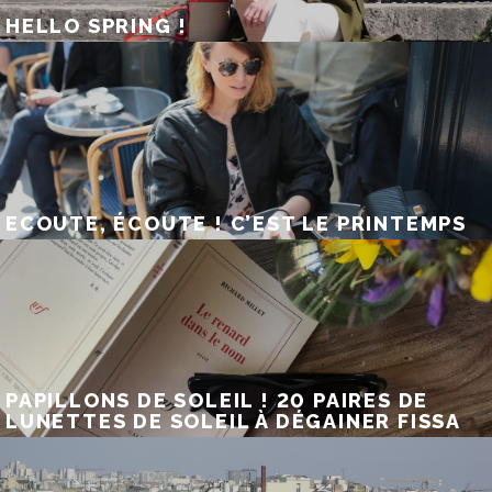
HELLO SPRING !
ECOUTE, ÉCOUTE ! C’EST LE PRINTEMPS
PAPILLONS DE SOLEIL ! 20 PAIRES DE
LUNETTES DE SOLEIL À DÉGAINER FISSA