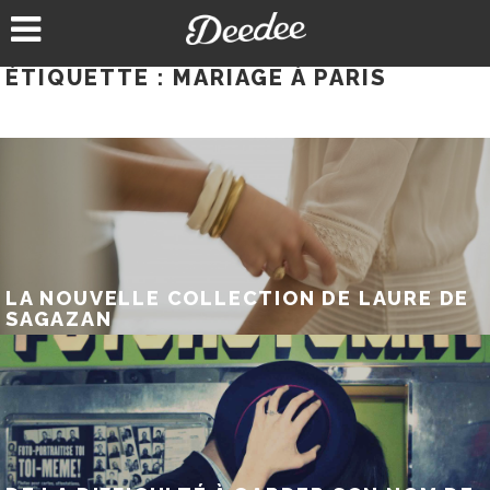
Aller
au
contenu
ÉTIQUETTE :
MARIAGE À PARIS
LA NOUVELLE COLLECTION DE LAURE DE
SAGAZAN