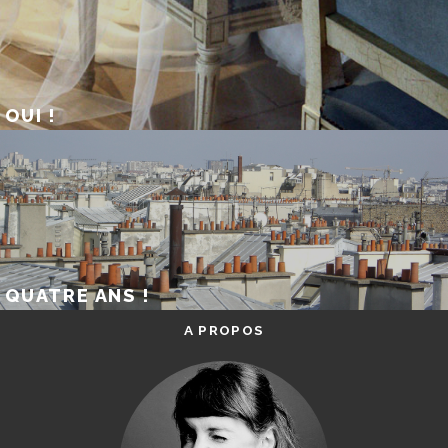
OUI !
QUATRE ANS !
A PROPOS