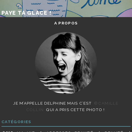
PAYE TA GLACE !
A PROPOS
JE M’APPELLE DELPHINE MAIS C’EST
©CAMILLE
COLLIN
QUI A PRIS CETTE PHOTO !
CATÉGORIES