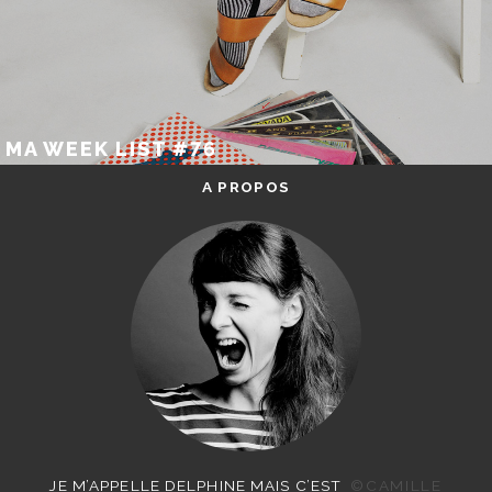
MA WEEK LIST #76
A PROPOS
JE M’APPELLE DELPHINE MAIS C’EST
©CAMILLE