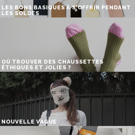
LES BONS BASIQUES À S’OFFRIR PENDANT
LES SOLDES
OÙ TROUVER DES CHAUSSETTES
ÉTHIQUES ET JOLIES ?
NOUVELLE VAGUE