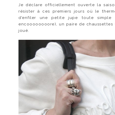
Je déclare officiellement ouverte la sa
résister à ces premiers jours où le the
d’enfiler une petite jupe toute simpl
encoooooooore), un paire de chaussettes u
joué.