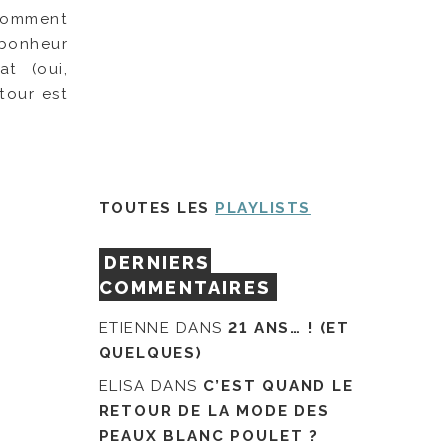
 comment
 bonheur
t (oui,
tour est
TOUTES LES
PLAYLISTS
DERNIERS
COMMENTAIRES
ETIENNE
DANS
21 ANS… ! (ET
QUELQUES)
ELISA
DANS
C’EST QUAND LE
RETOUR DE LA MODE DES
PEAUX BLANC POULET ?