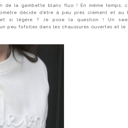
ison de la gambette blanc fluo ! En même temps,
rmomètre décide d’être à peu près clément et au
e et si légère ? Je pose la question ! Un swea
n peu fofolles dans les chaussures ouvertes et le 