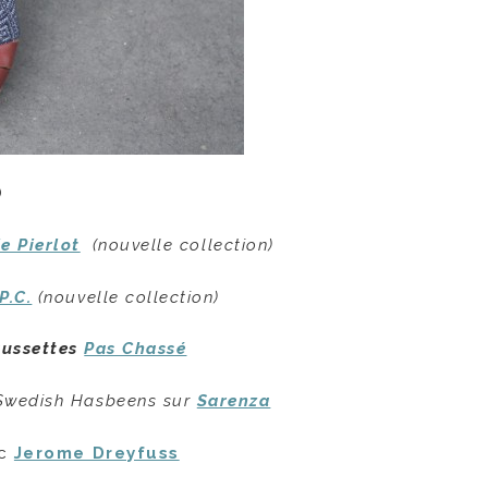
)
e Pierlot
(nouvelle collection)
P.C.
(nouvelle collection)
ussettes
Pas Chassé
wedish Hasbeens sur
Sarenza
ac
Jerome Dreyfuss