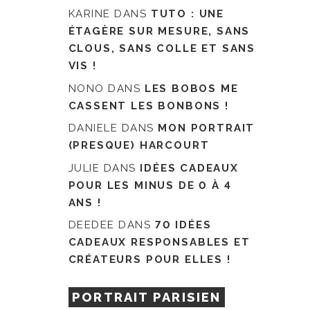
KARINE
DANS
TUTO : UNE
ÉTAGÈRE SUR MESURE, SANS
CLOUS, SANS COLLE ET SANS
VIS !
NONO
DANS
LES BOBOS ME
CASSENT LES BONBONS !
DANIELE
DANS
MON PORTRAIT
(PRESQUE) HARCOURT
JULIE
DANS
IDÉES CADEAUX
POUR LES MINUS DE 0 À 4
ANS !
DEEDEE
DANS
70 IDÉES
CADEAUX RESPONSABLES ET
CRÉATEURS POUR ELLES !
PORTRAIT PARISIEN