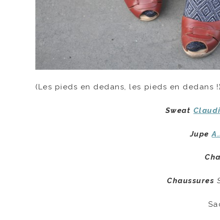
(Les pieds en dedans, les pieds en dedans !
Sweat
Claudi
Jupe
A.
Cha
Chaussures
S
S