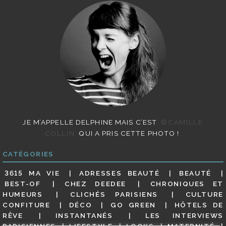
JE M’APPELLE DELPHINE MAIS C’EST
©CAMILLE
COLLIN
QUI A PRIS CETTE PHOTO !
CATÉGORIES
3615 MA VIE
ADRESSES BEAUTÉ
BEAUTÉ
BEST-OF
CHEZ DEEDEE
CHRONIQUES ET
HUMEURS
CLICHÉS PARISIENS
CULTURE
CONFITURE
DÉCO
GO GREEN
HÔTELS DE
RÊVE
INSTANTANÉS
LES INTERVIEWS
PARISIENNES
LIFESTYLE
LOOKS
MATERNITÉ