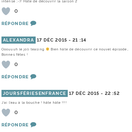
intense ;-)! Hâte de découvrir la saison 2
0
RÉPONDRE
ALEXANDRA
17 DÉC 2015 -
21 :14
Ooouuuh le joli teasing
Bien hâte de découvrir ce nouvel épisode…
Bonnes fêtes !
0
RÉPONDRE
JOURSFÉRIESENFRANCE
17 DÉC 2015 -
22 :52
J’ai l’eau à la bouche ! hâte hâte !!!!
0
RÉPONDRE