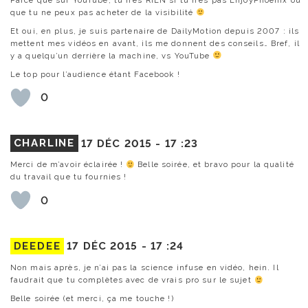
que tu ne peux pas acheter de la visibilité
Et oui, en plus, je suis partenaire de DailyMotion depuis 2007 : ils
mettent mes vidéos en avant, ils me donnent des conseils… Bref, il
y a quelqu’un derrière la machine, vs YouTube
Le top pour l’audience étant Facebook !
0
CHARLINE
17 DÉC 2015 -
17 :23
Merci de m’avoir éclairée !
Belle soirée, et bravo pour la qualité
du travail que tu fournies !
0
DEEDEE
17 DÉC 2015 -
17 :24
Non mais après, je n’ai pas la science infuse en vidéo, hein. Il
faudrait que tu complètes avec de vrais pro sur le sujet
Belle soirée (et merci, ça me touche !)