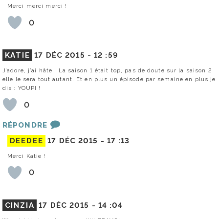
Merci merci merci !
0
KATIE
17 DÉC 2015 -
12 :59
J’adore, j’ai hâte ! La saison 1 était top, pas de doute sur la saison 2
elle le sera tout autant. Et en plus un épisode par semaine en plus je
dis : YOUPI !
0
RÉPONDRE
DEEDEE
17 DÉC 2015 -
17 :13
Merci Katie !
0
CINZIA
17 DÉC 2015 -
14 :04