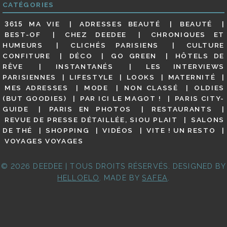
CATÉGORIES
3615 MA VIE
ADRESSES BEAUTÉ
BEAUTÉ
BEST-OF
CHEZ DEEDEE
CHRONIQUES ET
HUMEURS
CLICHÉS PARISIENS
CULTURE
CONFITURE
DÉCO
GO GREEN
HÔTELS DE
RÊVE
INSTANTANÉS
LES INTERVIEWS
PARISIENNES
LIFESTYLE
LOOKS
MATERNITÉ
MES ADRESSES
MODE
NON CLASSÉ
OLDIES
(BUT GOODIES)
PAR ICI LE MAGOT !
PARIS CITY-
GUIDE
PARIS EN PHOTOS
RESTAURANTS
REVUE DE PRESSE DÉTAILLÉE, SIOU PLAIT
SALONS
DE THÉ
SHOPPING
VIDÉOS
VITE ! UN RESTO
VOYAGES VOYAGES
© 2026 DEEDEE | TOUS DROITS RÉSERVÉS. DESIGNED BY
HELLOELO
. MADE BY
SAFEA
.