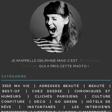
JE M’APPELLE DELPHINE MAIS C’EST
©CAMILLE
COLLIN
QUI A PRIS CETTE PHOTO !
CATÉGORIES
3615 MA VIE
ADRESSES BEAUTÉ
BEAUTÉ
BEST-OF
CHEZ DEEDEE
CHRONIQUES ET
HUMEURS
CLICHÉS PARISIENS
CULTURE
CONFITURE
DÉCO
GO GREEN
HÔTELS DE
RÊVE
INSTANTANÉS
LES INTERVIEWS
PARISIENNES
LIFESTYLE
LOOKS
MATERNITÉ