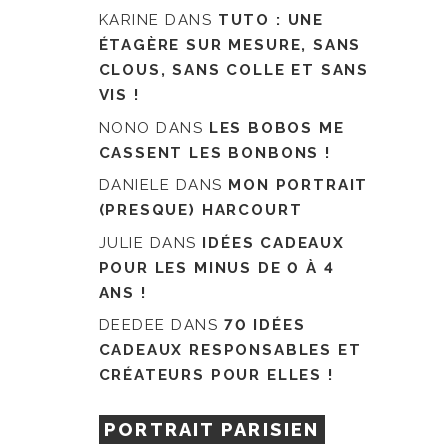
KARINE
DANS
TUTO : UNE
ÉTAGÈRE SUR MESURE, SANS
CLOUS, SANS COLLE ET SANS
VIS !
NONO
DANS
LES BOBOS ME
CASSENT LES BONBONS !
DANIELE
DANS
MON PORTRAIT
(PRESQUE) HARCOURT
JULIE
DANS
IDÉES CADEAUX
POUR LES MINUS DE 0 À 4
ANS !
DEEDEE
DANS
70 IDÉES
CADEAUX RESPONSABLES ET
CRÉATEURS POUR ELLES !
PORTRAIT PARISIEN