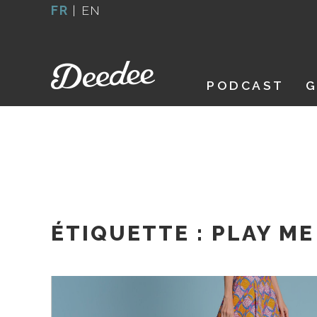
Aller
FR
|
EN
au
contenu
PODCAST
G
ÉTIQUETTE :
PLAY ME