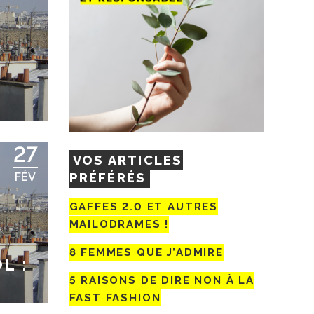
27
VOS ARTICLES
PRÉFÉRÉS
FÉV
GAFFES 2.0 ET AUTRES
MAILODRAMES !
8 FEMMES QUE J’ADMIRE
L :
5 RAISONS DE DIRE NON À LA
FAST FASHION