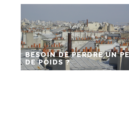
BESOIN DE PERDRE UN P
DE POIDS ?