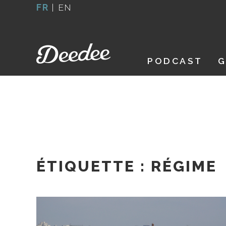
Aller
FR
|
EN
au
contenu
PODCAST
G
ÉTIQUETTE :
RÉGIME