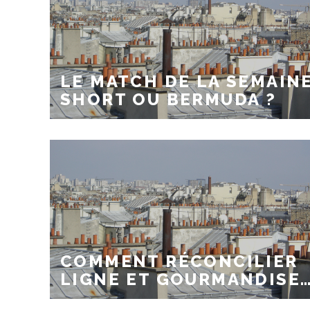
LE MATCH DE LA SEMAINE
SHORT OU BERMUDA ?
COMMENT RÉCONCILIER
LIGNE ET GOURMANDISE