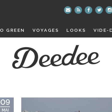
O GREEN
VOYAGES
LOOKS
VIDE-
09
MAI