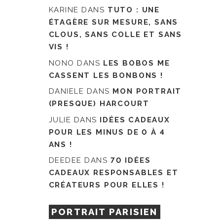
KARINE
DANS
TUTO : UNE
ÉTAGÈRE SUR MESURE, SANS
CLOUS, SANS COLLE ET SANS
VIS !
NONO
DANS
LES BOBOS ME
CASSENT LES BONBONS !
DANIELE
DANS
MON PORTRAIT
(PRESQUE) HARCOURT
JULIE
DANS
IDÉES CADEAUX
POUR LES MINUS DE 0 À 4
ANS !
DEEDEE
DANS
70 IDÉES
CADEAUX RESPONSABLES ET
CRÉATEURS POUR ELLES !
PORTRAIT PARISIEN