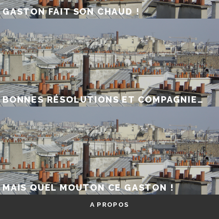
GASTON FAIT SON CHAUD !
BONNES RÉSOLUTIONS ET COMPAGNIE…
MAIS QUEL MOUTON CE GASTON !
A PROPOS