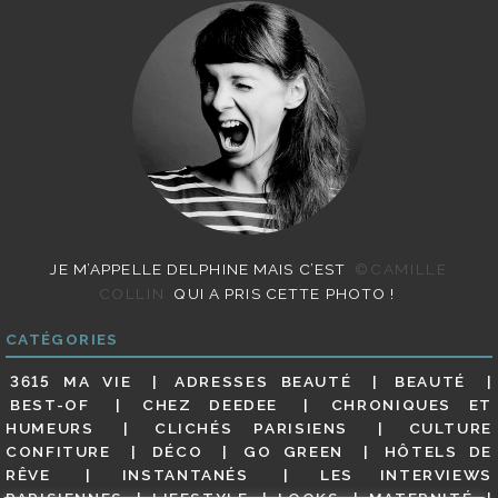
JE M’APPELLE DELPHINE MAIS C’EST
©CAMILLE
COLLIN
QUI A PRIS CETTE PHOTO !
CATÉGORIES
3615 MA VIE
ADRESSES BEAUTÉ
BEAUTÉ
BEST-OF
CHEZ DEEDEE
CHRONIQUES ET
HUMEURS
CLICHÉS PARISIENS
CULTURE
CONFITURE
DÉCO
GO GREEN
HÔTELS DE
RÊVE
INSTANTANÉS
LES INTERVIEWS
PARISIENNES
LIFESTYLE
LOOKS
MATERNITÉ