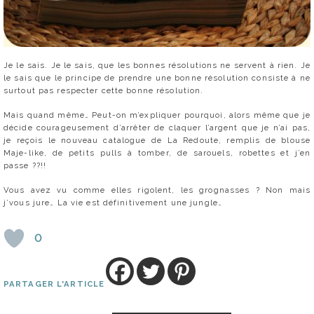
Je le sais. Je le sais, que les bonnes résolutions ne servent à rien. Je
le sais que le principe de prendre une bonne résolution consiste à ne
surtout pas respecter cette bonne résolution.
Mais quand même… Peut-on m’expliquer pourquoi, alors même que je
décide courageusement d’arrêter de claquer l’argent que je n’ai pas,
je reçois le nouveau catalogue de La Redoute, remplis de blouse
Maje-like, de petits pulls à tomber, de sarouels, robettes et j’en
passe ??!!
Vous avez vu comme elles rigolent, les grognasses ? Non mais
j’vous jure… La vie est définitivement une jungle…
0
PARTAGER L'ARTICLE