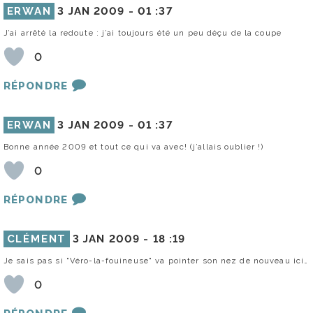
ERWAN
3 JAN 2009 -
01 :37
J’ai arrêté la redoute : j’ai toujours été un peu déçu de la coupe
0
RÉPONDRE
ERWAN
3 JAN 2009 -
01 :37
Bonne année 2009 et tout ce qui va avec! (j’allais oublier !)
0
RÉPONDRE
CLÉMENT
3 JAN 2009 -
18 :19
Je sais pas si "Véro-la-fouineuse" va pointer son nez de nouveau ici…
0