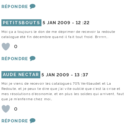
RÉPONDRE
PETITSBOUTS
5 JAN 2009 -
12 :22
Moi ça a toujours le don de me déprimer de recevoir la redoute
catalogue été fin décembre quand il fait tout froid. Brrrrrr….
0
RÉPONDRE
AUDE NECTAR
5 JAN 2009 -
13 :37
Moi je viens de recevoir les catalogues 70% Vertbaudet et La
Redoute, et je peux te dire que j’ai vite oublié que c’est la crise et
mes résolutions d’économie, et en plus les soldes qui arrivent, faut
que je m’enferme chez moi…
0
RÉPONDRE