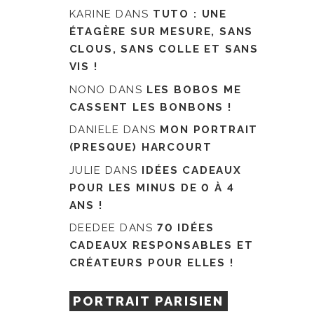
KARINE
DANS
TUTO : UNE
ÉTAGÈRE SUR MESURE, SANS
CLOUS, SANS COLLE ET SANS
VIS !
NONO
DANS
LES BOBOS ME
CASSENT LES BONBONS !
DANIELE
DANS
MON PORTRAIT
(PRESQUE) HARCOURT
JULIE
DANS
IDÉES CADEAUX
POUR LES MINUS DE 0 À 4
ANS !
DEEDEE
DANS
70 IDÉES
CADEAUX RESPONSABLES ET
CRÉATEURS POUR ELLES !
PORTRAIT PARISIEN