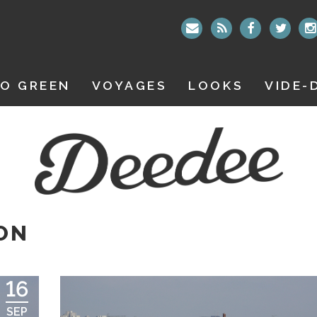
O GREEN
VOYAGES
LOOKS
VIDE-
ON
16
SEP