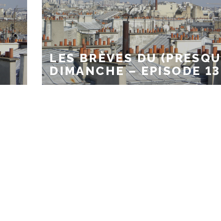
LES BRÈVES DU (PRESQU
DIMANCHE – EPISODE 13