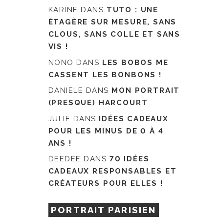
KARINE
DANS
TUTO : UNE
ÉTAGÈRE SUR MESURE, SANS
CLOUS, SANS COLLE ET SANS
VIS !
NONO
DANS
LES BOBOS ME
CASSENT LES BONBONS !
DANIELE
DANS
MON PORTRAIT
(PRESQUE) HARCOURT
JULIE
DANS
IDÉES CADEAUX
POUR LES MINUS DE 0 À 4
ANS !
DEEDEE
DANS
70 IDÉES
CADEAUX RESPONSABLES ET
CRÉATEURS POUR ELLES !
PORTRAIT PARISIEN