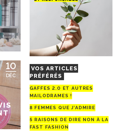
10
VOS ARTICLES
PRÉFÉRÉS
DÉC
GAFFES 2.0 ET AUTRES
MAILODRAMES !
VIS
8 FEMMES QUE J’ADMIRE
NT
5 RAISONS DE DIRE NON À LA
FAST FASHION