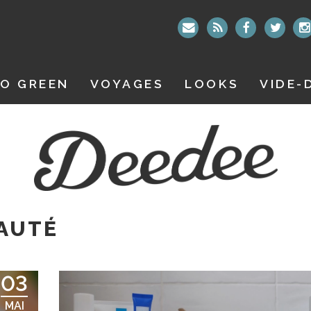
O GREEN
VOYAGES
LOOKS
VIDE-
AUTÉ
03
MAI