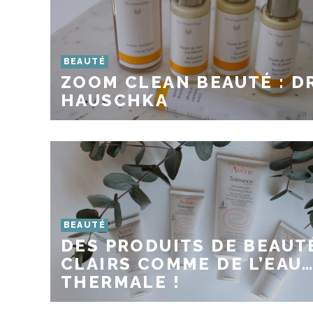
BEAUTÉ
ZOOM CLEAN BEAUTÉ : D
HAUSCHKA
BEAUTÉ
DES PRODUITS DE BEAUT
CLAIRS COMME DE L’EAU
THERMALE !