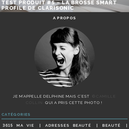
TEST PRODUIT #5 – LA BROSSE SMART
PROFILE DE CLARISONIC
A PROPOS
JE M’APPELLE DELPHINE MAIS C’EST
©CAMILLE
COLLIN
QUI A PRIS CETTE PHOTO !
CATÉGORIES
3615 MA VIE
ADRESSES BEAUTÉ
BEAUTÉ