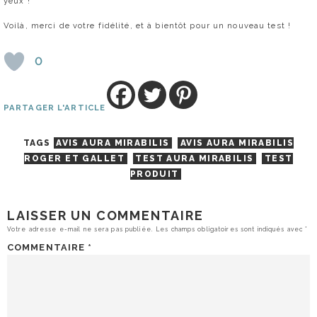
yeux !
Voilà, merci de votre fidélité, et à bientôt pour un nouveau test !
0
PARTAGER L'ARTICLE
TAGS
AVIS AURA MIRABILIS
AVIS AURA MIRABILIS
ROGER ET GALLET
TEST AURA MIRABILIS
TEST
PRODUIT
LAISSER UN COMMENTAIRE
Votre adresse e-mail ne sera pas publiée.
Les champs obligatoires sont indiqués avec
*
COMMENTAIRE
*