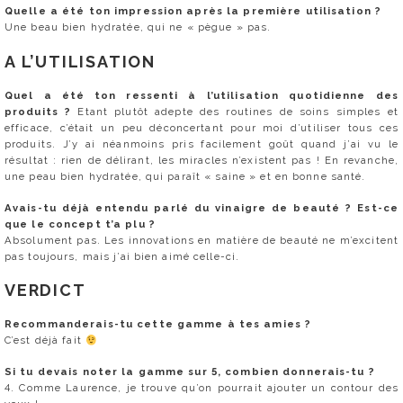
Quelle a été ton impression après la première utilisation ?
Une beau bien hydratée, qui ne « pègue » pas.
A L’UTILISATION
Quel a été ton ressenti à l’utilisation quotidienne des
produits ?
Etant plutôt adepte des routines de soins simples et
efficace, c’était un peu déconcertant pour moi d’utiliser tous ces
produits. J’y ai néanmoins pris facilement goût quand j’ai vu le
résultat : rien de délirant, les miracles n’existent pas ! En revanche,
une peau bien hydratée, qui paraît « saine » et en bonne santé.
Avais-tu déjà entendu parlé du vinaigre de beauté ? Est-ce
que le concept t’a plu ?
Absolument pas. Les innovations en matière de beauté ne m’excitent
pas toujours, mais j’ai bien aimé celle-ci.
VERDICT
Recommanderais-tu cette gamme à tes amies ?
C’est déjà fait
Si tu devais noter la gamme sur 5, combien donnerais-tu ?
4. Comme Laurence, je trouve qu’on pourrait ajouter un contour des