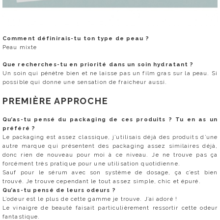
Comment définirais-tu ton type de peau ?
Peau mixte
Que recherches-tu en priorité dans un soin hydratant ?
Un soin qui pénètre bien et ne laisse pas un film gras sur la peau. Si
possible qui donne une sensation de fraicheur aussi.
PREMIÈRE APPROCHE
Qu’as-tu pensé du packaging de ces produits ? Tu en as un
préféré ?
Le packaging est assez classique, j’utilisais déjà des produits d’une
autre marque qui présentent des packaging assez similaires déjà,
donc rien de nouveau pour moi à ce niveau. Je ne trouve pas ça
forcément très pratique pour une utilisation quotidienne.
Sauf pour le sérum avec son système de dosage, ça c’est bien
trouvé. Je trouve cependant le tout assez simple, chic et épuré.
Qu’as-tu pensé de leurs odeurs ?
L’odeur est le plus de cette gamme je trouve. J’ai adoré !
Le vinaigre de beauté faisait particulièrement ressortir cette odeur
fantastique.