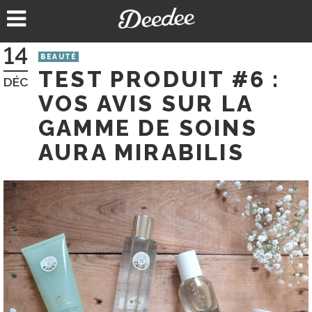
Aller
au
contenu
14
BEAUTÉ
TEST PRODUIT #6 :
DÉC
VOS AVIS SUR LA
GAMME DE SOINS
AURA MIRABILIS