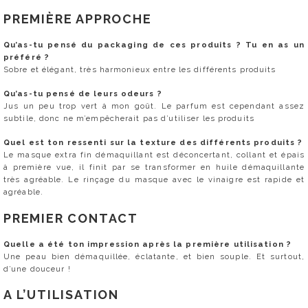
PREMIÈRE APPROCHE
Qu’as-tu pensé du packaging de ces produits ? Tu en as un
préféré ?
Sobre et élégant, très harmonieux entre les différents produits
Qu’as-tu pensé de leurs odeurs ?
Jus un peu trop vert à mon goût. Le parfum est cependant assez
subtile, donc ne m’empêcherait pas d’utiliser les produits
Quel est ton ressenti sur la texture des différents produits ?
Le masque extra fin démaquillant est déconcertant, collant et épais
à première vue, il finit par se transformer en huile démaquillante
très agréable. Le rinçage du masque avec le vinaigre est rapide et
agréable.
PREMIER CONTACT
Quelle a été ton impression après la première utilisation ?
Une peau bien démaquillée, éclatante, et bien souple. Et surtout,
d’une douceur !
A L’UTILISATION