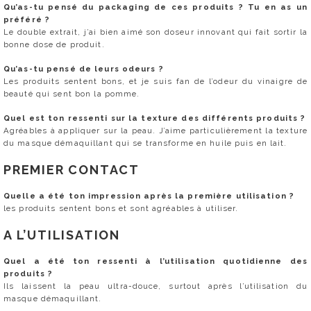
Qu’as-tu pensé du packaging de ces produits ? Tu en as un
préféré ?
Le double extrait, j’ai bien aimé son doseur innovant qui fait sortir la
bonne dose de produit.
Qu’as-tu pensé de leurs odeurs ?
Les produits sentent bons, et je suis fan de l’odeur du vinaigre de
beauté qui sent bon la pomme.
Quel est ton ressenti sur la texture des différents produits ?
Agréables à appliquer sur la peau. J’aime particulièrement la texture
du masque démaquillant qui se transforme en huile puis en lait.
PREMIER CONTACT
Quelle a été ton impression après la première utilisation ?
les produits sentent bons et sont agréables à utiliser.
A L’UTILISATION
Quel a été ton ressenti à l’utilisation quotidienne des
produits ?
Ils laissent la peau ultra-douce, surtout après l’utilisation du
masque démaquillant.