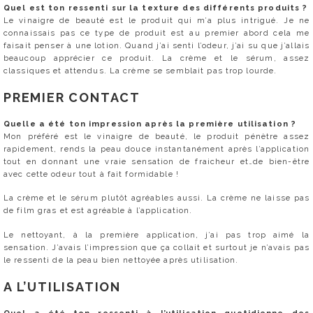
Quel est ton ressenti sur la texture des différents produits ?
Le vinaigre de beauté est le produit qui m’a plus intrigué. Je ne
connaissais pas ce type de produit est au premier abord cela me
faisait penser à une lotion. Quand j’ai senti l’odeur, j’ai su que j’allais
beaucoup apprécier ce produit. La crème et le sérum, assez
classiques et attendus. La crème se semblait pas trop lourde.
PREMIER CONTACT
Quelle a été ton impression après la première utilisation ?
Mon préféré est le vinaigre de beauté, le produit pénètre assez
rapidement, rends la peau douce instantanément après l’application
tout en donnant une vraie sensation de fraicheur et…de bien-être
avec cette odeur tout à fait formidable !
La crème et le sérum plutôt agréables aussi. La crème ne laisse pas
de film gras et est agréable à l’application.
Le nettoyant, à la première application, j’ai pas trop aimé la
sensation. J’avais l’impression que ça collait et surtout je n’avais pas
le ressenti de la peau bien nettoyée après utilisation.
A L’UTILISATION